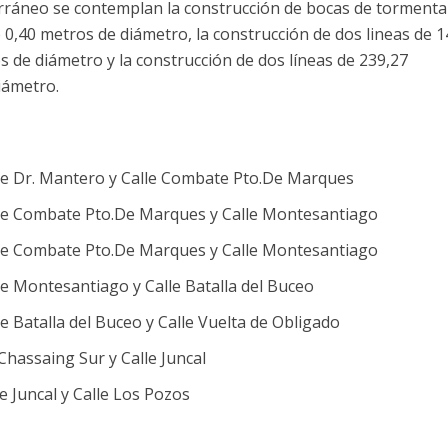
terráneo se contemplan la construcción de bocas de torment
e 0,40 metros de diámetro, la construcción de dos lineas de 
os de diámetro y la construcción de dos líneas de 239,27
iámetro.
lle Dr. Mantero y Calle Combate Pto.De Marques
lle Combate Pto.De Marques y Calle Montesantiago
lle Combate Pto.De Marques y Calle Montesantiago
le Montesantiago y Calle Batalla del Buceo
e Batalla del Buceo y Calle Vuelta de Obligado
Chassaing Sur y Calle Juncal
e Juncal y Calle Los Pozos