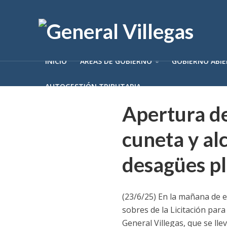
INICIO
ÁREAS DE GOBIERNO
GOBIERNO ABI
AUTOGESTIÓN TRIBUTARIA
Apertura de
cuneta y al
desagües pl
(23/6/25) En la mañana de es
sobres de la Licitación par
General Villegas, que se lle