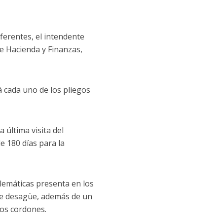
oferentes, el intendente
de Hacienda y Finanzas,
á cada uno de los pliegos
 última visita del
e 180 días para la
blemáticas presenta en los
 de desagüe, además de un
tos cordones.