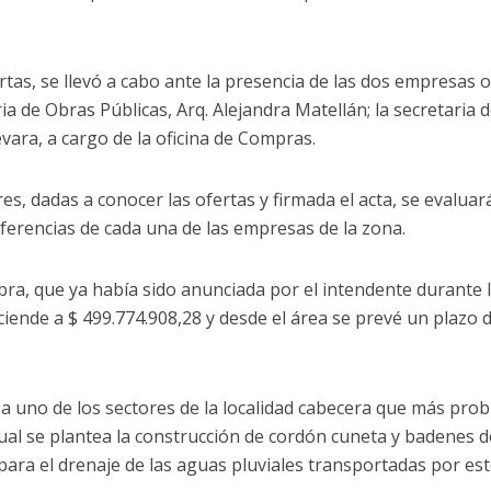
rtas, se llevó a cabo ante la presencia de las dos empresas 
ria de Obras Públicas, Arq. Alejandra Matellán; la secretaria 
uevara, a cargo de la oficina de Compras.
es, dadas a conocer las ofertas y firmada el acta, se evaluar
eferencias de cada una de las empresas de la zona.
obra, que ya había sido anunciada por el intendente durante la
ciende a $ 499.774.908,28 y desde el área se prevé un plazo d
 a uno de los sectores de la localidad cabecera que más pro
cual se plantea la construcción de cordón cuneta y badenes
para el drenaje de las aguas pluviales transportadas por es