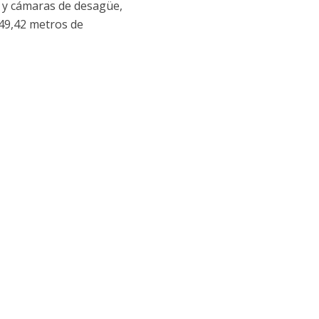
a y cámaras de desagüe,
149,42 metros de