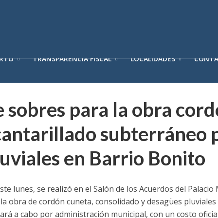
ERTO
TRANSPARENCIA FISCAL
LOCALIDADES
CONT
 sobres para la obra cor
cantarillado subterráneo 
uviales en Barrio Bonito
te lunes, se realizó en el Salón de los Acuerdos del Palacio
a la obra de cordón cuneta, consolidado y desagües pluviales 
vará a cabo por administración municipal, con un costo oficia