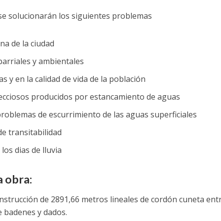
se solucionarán los siguientes problemas
na de la ciudad
barriales y ambientales
as y en la calidad de vida de la población
fecciosos producidos por estancamiento de aguas
 problemas de escurrimiento de las aguas superficiales
e transitabilidad
los dias de lluvia
a obra:
nstrucción de 2891,66 metros lineales de cordón cuneta entr
e badenes y dados.