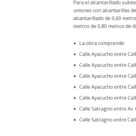
Para el alcantarillado sub
uniones con alcantarillas d
alcantarillado de 0,60 metr
metros de 0,80 metros de d
La obra comprende:
Calle Ayacucho entre Ca
Calle Ayacucho entre Ca
Calle Ayacucho entre Ca
Calle Ayacucho entre Cal
Calle Ayacucho entre Call
Calle Satragno entre Av. 
Calle Satragno entre Call