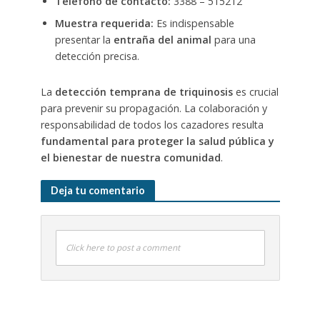
Teléfono de contacto:
3388 – 515212
Muestra requerida:
Es indispensable
presentar la
entraña del animal
para una
detección precisa.
La
detección temprana de triquinosis
es crucial
para prevenir su propagación. La colaboración y
responsabilidad de todos los cazadores resulta
fundamental para proteger la salud pública y
el bienestar de nuestra comunidad
.
Deja tu comentario
Click here to post a comment