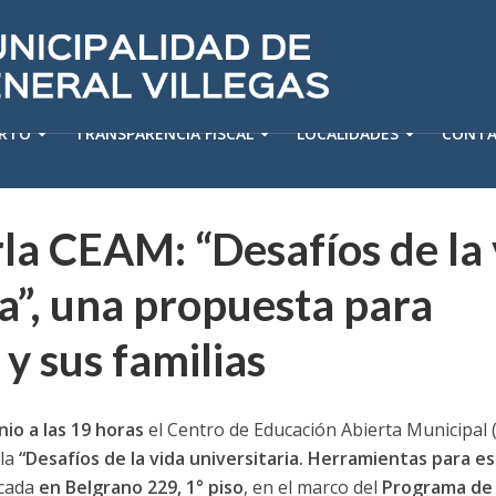
ERTO
TRANSPARENCIA FISCAL
LOCALIDADES
CONT
a CEAM: “Desafíos de la 
ia”, una propuesta para
y sus familias
io a las 19 horas
el Centro de Educación Abierta Municipal 
rla
“Desafíos de la vida universitaria. Herramientas para e
icada
en Belgrano 229, 1° piso
, en el marco del
Programa de 