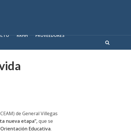
ACTO
RRHH
PROVEEDORES
vida
(CEAM) de General Villegas
sta nueva etapa”,
que se
Orientación Educativa
.