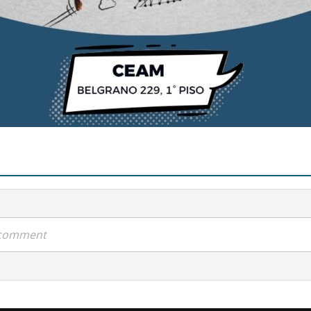
a comment