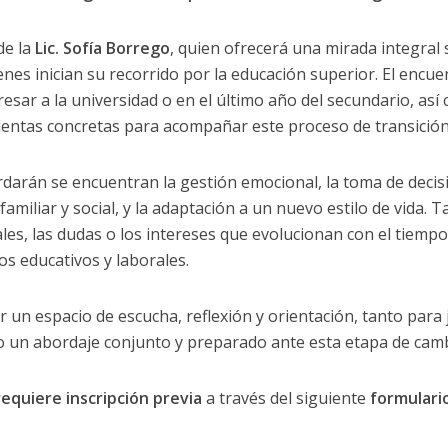
de la
Lic. Sofía Borrego
, quien ofrecerá una mirada integral 
nes inician su recorrido por la educación superior. El encuen
esar a la universidad o en el último año del secundario, as
ientas concretas para acompañar este proceso de transición
darán se encuentran la gestión emocional, la toma de decisi
 familiar y social, y la adaptación a un nuevo estilo de vida.
es, las dudas o los intereses que evolucionan con el tiempo
os educativos y laborales.
 un espacio de escucha, reflexión y orientación, tanto para
un abordaje conjunto y preparado ante esta etapa de camb
requiere inscripción previa
a través del siguiente
formulario