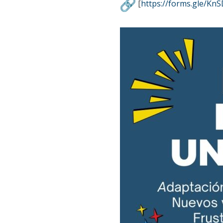
[
https://forms.gle/K