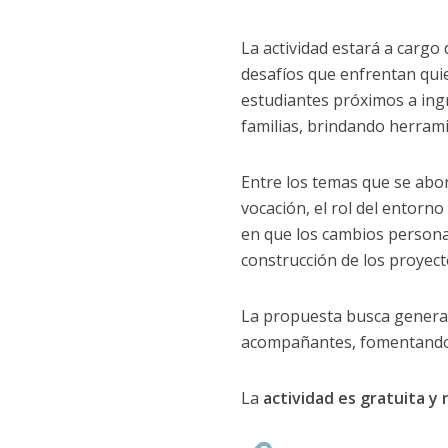
La actividad estará a cargo 
desafíos que enfrentan quie
estudiantes próximos a ingr
familias, brindando herram
Entre los temas que se abor
vocación, el rol del entorno
en que los cambios personal
construcción de los proyect
La propuesta busca generar
acompañantes, fomentando 
La
actividad es gratuita y 