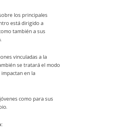
sobre los principales
tro está dirigido a
í como también a sus
.
ones vinculadas a la
 También se tratará el modo
 impactan en la
 jóvenes como para sus
io.
: