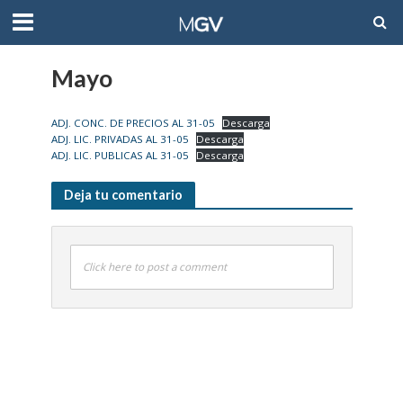
Mayo
ADJ. CONC. DE PRECIOS AL 31-05
Descarga
ADJ. LIC. PRIVADAS AL 31-05
Descarga
ADJ. LIC. PUBLICAS AL 31-05
Descarga
Deja tu comentario
Click here to post a comment