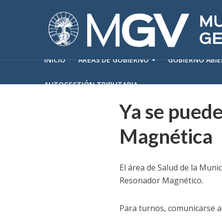
INICIO
ÁREAS DE GOBIERNO
GOBIERNO ABI
AUTOGESTIÓN TRIBUTARIA
Ya se puede
Magnética
El área de Salud de la Muni
Resonador Magnético.
Para turnos, comunicarse a