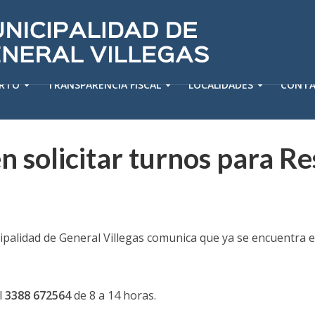
ERTO
TRANSPARENCIA FISCAL
LOCALIDADES
CONT
n solicitar turnos para R
cipalidad de General Villegas comunica que ya se encuentra 
l
3388 672564
de 8 a 14 horas.