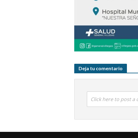
Deja tu comentario
Click here to post 