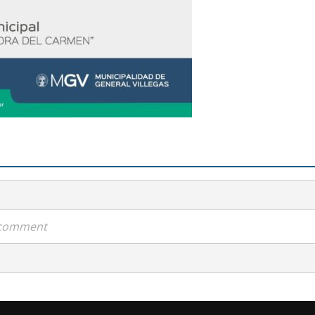
a comment