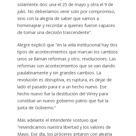
solamente dos: una el 25 de mayo y otra el 9 de
julio. No deberíamos venir solo por compromiso,
sino con la alegría de saber que vamos a
homenajear y recordar a quienes fueron capaces
de tomar una decisión trascendente”.
Alegre explicó que “en la vida institucional hay dos
tipos de acontecimientos que marcan los cambios:
unos se llaman reformas y otro, revoluciones. Las
reformas son acontecimientos que se van dando
paulatinamente y sin grandes cambios. La
revolución es disruptiva, es ruptura, es dejar de
lado el pasado para ir a un hecho nuevo. Ese
hecho nuevo fue la destitución del Virrey para
constituir un nuevo gobierno patrio que fue la
Junta de Gobierno.”
Más adelante el Intendente sostuvo que
“reivindicamos nuestra libertad y los valores de
Mayo. Ese día, los próceres gritaron con alegría