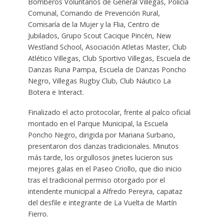
Bomberos Voluntarios de General Villegas, Policía
Comunal, Comando de Prevención Rural,
Comisaría de la Mujer y la Flia, Centro de
Jubilados, Grupo Scout Cacique Pincén, New
Westland School, Asociación Atletas Master, Club
Atlético Villegas, Club Sportivo Villegas, Escuela de
Danzas Runa Pampa, Escuela de Danzas Poncho
Negro, Villegas Rugby Club, Club Náutico La
Botera e Interact.
Finalizado el acto protocolar, frente al palco oficial
montado en el Parque Municipal, la Escuela
Poncho Negro, dirigida por Mariana Surbano,
presentaron dos danzas tradicionales. Minutos
más tarde, los orgullosos jinetes lucieron sus
mejores galas en el Paseo Criollo, que dio inicio
tras el tradicional permiso otorgado por el
intendente municipal a Alfredo Pereyra, capataz
del desfile e integrante de La Vuelta de Martín
Fierro.