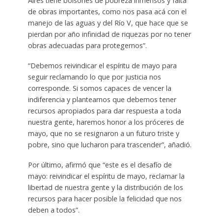
Aires tiene bolsones de pobreza inmensos y falta
de obras importantes, como nos pasa acá con el
manejo de las aguas y del Río V, que hace que se
pierdan por año infinidad de riquezas por no tener
obras adecuadas para protegernos”.
“Debemos reivindicar el espíritu de mayo para
seguir reclamando lo que por justicia nos
corresponde. Si somos capaces de vencer la
indiferencia y plantearnos que debemos tener
recursos apropiados para dar respuesta a toda
nuestra gente, haremos honor a los próceres de
mayo, que no se resignaron a un futuro triste y
pobre, sino que lucharon para trascender”, añadió.
Por último, afirmó que “este es el desafío de
mayo: reivindicar el espíritu de mayo, reclamar la
libertad de nuestra gente y la distribución de los
recursos para hacer posible la felicidad que nos
deben a todos”.