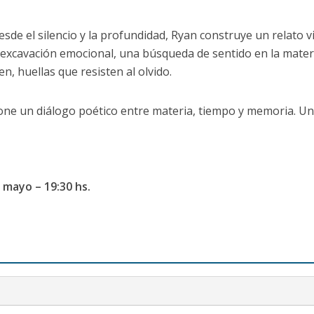
de el silencio y la profundidad, Ryan construye un relato vis
excavación emocional, una búsqueda de sentido en la materi
en, huellas que resisten al olvido.
ne un diálogo poético entre materia, tiempo y memoria. Un
 mayo – 19:30 hs.