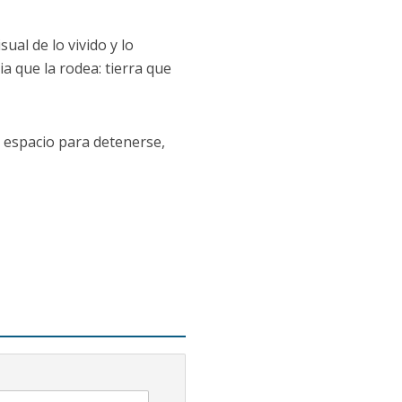
ual de lo vivido y lo
a que la rodea: tierra que
 espacio para detenerse,