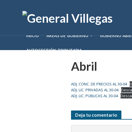
INICIO
ÁREAS DE GOBIERNO
GOBIERNO ABI
AUTOGESTIÓN TRIBUTARIA
Abril
ADJ. CONC. DE PRECIOS AL 30-04
D
ADJ. LIC. PRIVADAS AL 30-04
Desca
ADJ. LIC. PUBLICAS AL 30-04
Desca
Deja tu comentario