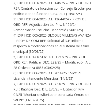
2) EXP HCD 003/2025 D.E. 148/25 – PROY DE ORD
REF: Contrato de locación con Consejo Escolar por
edificio donde funciona C.E.C. 801 (14/01/25)
3) EXP HCD 004/2025 D.E. 12644/24 – PROY DE
ORD REF: Adjudicación Lic. Priv. N° 56/24
Remodelación Escuelas Banderaló (24/01/25)
4) EXP HCD 005/2025 BLOQUE VILLEGAS AVANZA
– PROY DE COM REF: Solicitud al D.E. informe
respecto a modificaciones en el sistema de salud
municipal (30/01/25)
5) EXP HCD 143/24 A1 D.E. 1257/25 – PROY DE
ORD REF: Ratificar DEC. 222/25 – Modificación Art.
28 Ordenanza 6635 (03/02/25)
6) EXP HCD 006/2025 D.E. 2016/25 Solicitud
Licencia Intendente Municipal (14/2/25)
7) EXP HCD 007/2025 D.E. 723/25 – PROY DE ORD
REF: Ratificar Dec. D.E. 276/25 – Licitación Priv.
04/25 “Monitor desfibrilador para cada Centro de
Salud.” (14/02/2025)