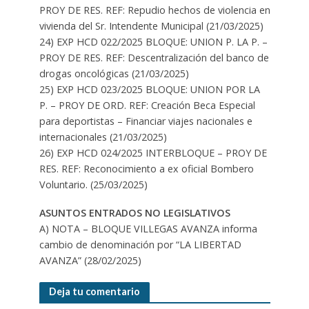
PROY DE RES. REF: Repudio hechos de violencia en
vivienda del Sr. Intendente Municipal (21/03/2025)
24) EXP HCD 022/2025 BLOQUE: UNION P. LA P. –
PROY DE RES. REF: Descentralización del banco de
drogas oncológicas (21/03/2025)
25) EXP HCD 023/2025 BLOQUE: UNION POR LA
P. – PROY DE ORD. REF: Creación Beca Especial
para deportistas – Financiar viajes nacionales e
internacionales (21/03/2025)
26) EXP HCD 024/2025 INTERBLOQUE – PROY DE
RES. REF: Reconocimiento a ex oficial Bombero
Voluntario. (25/03/2025)
ASUNTOS ENTRADOS NO LEGISLATIVOS
A) NOTA – BLOQUE VILLEGAS AVANZA informa
cambio de denominación por “LA LIBERTAD
AVANZA” (28/02/2025)
Deja tu comentario