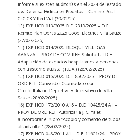
Informe si existen auditorías en el 2024 del estado
de: Defensa Hídrica en Piedritas – Camino Pcial.
050-03 Y Red Vial (20/02/25)
13) EXP HCD 013/2025 D.E. 2318/2025 – D.E.
Remite Plan Obras 2025 Coop. Eléctrica Villa Sauze
(27/02/2025)
14) EXP HCD 014/2025 BLOQUE VILLEGAS
AVANZA – PROY DE COM REF: Solicitud al D.E.
Adaptación de espacios hospitalarios a personas
con trastorno autista. (T.E.A.) (28/02/2025)
15) EXP HCD 015/2025 D.E. 850/2025 – PROY DE
ORD REF: Convalidar Ccomodato con
Círculo Italiano Deportivo y Recreativo de Villa
Sauze (28/02/2025)
16) EXP HCD 172/2010 A16 – D.E. 10425/24 A1 –
PROY DE ORD REF: Autorizar a J. C. Yalet
a incorporar el rubro “Acopio y comercio de tubos
alcantarillas” (28/02/2025)
17) EXP HCD 043/2011 A1 – D.E. 11601/24 – PROY