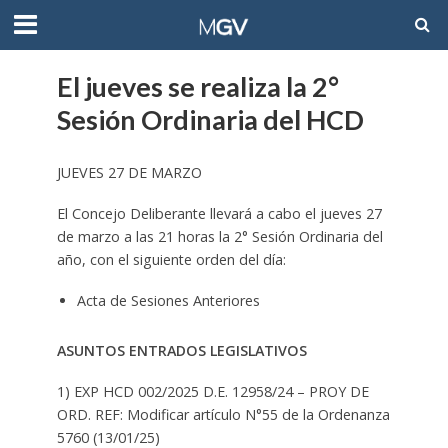
El jueves se realiza la 2°
Sesión Ordinaria del HCD
JUEVES 27 DE MARZO
El Concejo Deliberante llevará a cabo el jueves 27
de marzo a las 21 horas la 2° Sesión Ordinaria del
año, con el siguiente orden del día:
Acta de Sesiones Anteriores
ASUNTOS ENTRADOS LEGISLATIVOS
1) EXP HCD 002/2025 D.E. 12958/24 – PROY DE
ORD. REF: Modificar artículo N°55 de la Ordenanza
5760 (13/01/25)