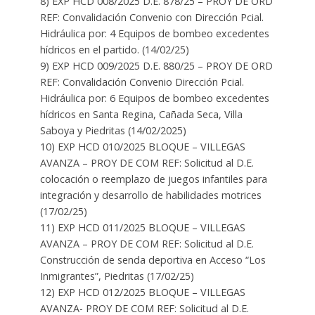
8) EXP HCD 008/2025 D.E. 878/25 – PROY DE ORD
REF: Convalidación Convenio con Dirección Pcial.
Hidráulica por: 4 Equipos de bombeo excedentes
hídricos en el partido. (14/02/25)
9) EXP HCD 009/2025 D.E. 880/25 – PROY DE ORD
REF: Convalidación Convenio Dirección Pcial.
Hidráulica por: 6 Equipos de bombeo excedentes
hídricos en Santa Regina, Cañada Seca, Villa
Saboya y Piedritas (14/02/2025)
10) EXP HCD 010/2025 BLOQUE – VILLEGAS
AVANZA – PROY DE COM REF: Solicitud al D.E.
colocación o reemplazo de juegos infantiles para
integración y desarrollo de habilidades motrices
(17/02/25)
11) EXP HCD 011/2025 BLOQUE – VILLEGAS
AVANZA – PROY DE COM REF: Solicitud al D.E.
Construcción de senda deportiva en Acceso “Los
Inmigrantes”, Piedritas (17/02/25)
12) EXP HCD 012/2025 BLOQUE – VILLEGAS
AVANZA- PROY DE COM REF: Solicitud al D.E.