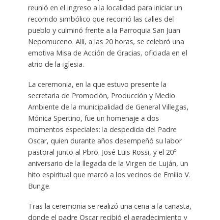
reunió en el ingreso a la localidad para iniciar un
recorrido simbólico que recorrió las calles del
pueblo y culminó frente a la Parroquia San Juan
Nepomuceno. Allí, a las 20 horas, se celebró una
emotiva Misa de Acción de Gracias, oficiada en el
atrio de la iglesia.
La ceremonia, en la que estuvo presente la
secretaria de Promoción, Producción y Medio
Ambiente de la municipalidad de General Villegas,
Mónica Spertino, fue un homenaje a dos
momentos especiales: la despedida del Padre
Oscar, quien durante años desempeñó su labor
pastoral junto al Pbro. José Luis Rossi, y el 20º
aniversario de la llegada de la Virgen de Luján, un
hito espiritual que marcó a los vecinos de Emilio V.
Bunge.
Tras la ceremonia se realizó una cena a la canasta,
donde el padre Oscar recibió el agradecimiento y