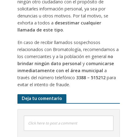
ningún otro ciudadano con el propósito de
solicitarles información personal, ya sea por
denuncias u otros motivos. Por tal motivo, se
exhorta a todos a
desestimar cualquier
llamada de este tipo
.
En caso de recibir llamados sospechosos
relacionados con Bromatología, recomendamos a
los comerciantes y a la población en general
no
brindar ningún dato personal
y
comunicarse
inmediatamente con el área municipal
a
través del número telefónico
3388 – 515212
para
evitar el intento de fraude.
Deja tu comentario
Click here to post a comment