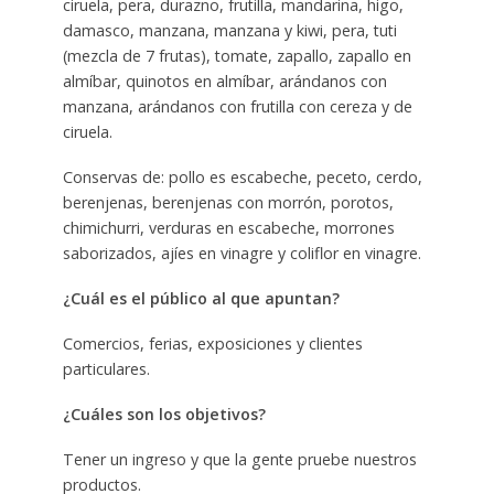
ciruela, pera, durazno, frutilla, mandarina, higo,
damasco, manzana, manzana y kiwi, pera, tuti
(mezcla de 7 frutas), tomate, zapallo, zapallo en
almíbar, quinotos en almíbar, arándanos con
manzana, arándanos con frutilla con cereza y de
ciruela.
Conservas de: pollo es escabeche, peceto, cerdo,
berenjenas, berenjenas con morrón, porotos,
chimichurri, verduras en escabeche, morrones
saborizados, ajíes en vinagre y coliflor en vinagre.
¿Cuál es el público al que apuntan?
Comercios, ferias, exposiciones y clientes
particulares.
¿Cuáles son los objetivos?
Tener un ingreso y que la gente pruebe nuestros
productos.