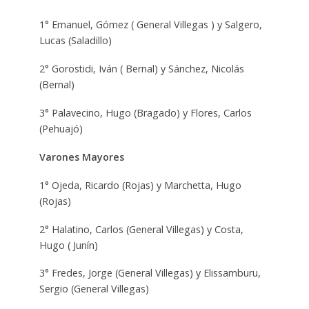
1° Emanuel, Gómez ( General Villegas ) y Salgero,
Lucas (Saladillo)
2° Gorostidi, Iván ( Bernal) y Sánchez, Nicolás
(Bernal)
3° Palavecino, Hugo (Bragado) y Flores, Carlos
(Pehuajó)
Varones Mayores
1° Ojeda, Ricardo (Rojas) y Marchetta, Hugo
(Rojas)
2° Halatino, Carlos (General Villegas) y Costa,
Hugo ( Junín)
3° Fredes, Jorge (General Villegas) y Elissamburu,
Sergio (General Villegas)