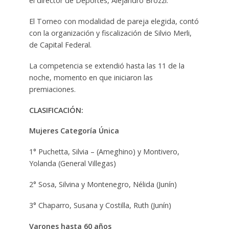
el director de Deportes, Alejandro Brozzi.
El Torneo con modalidad de pareja elegida, contó
con la organización y fiscalización de Silvio Merli,
de Capital Federal.
La competencia se extendió hasta las 11 de la
noche, momento en que iniciaron las
premiaciones.
CLASIFICACIÓN:
Mujeres Categoría Única
1° Puchetta, Silvia – (Ameghino) y Montivero,
Yolanda (General Villegas)
2° Sosa, Silvina y Montenegro, Nélida (Junín)
3° Chaparro, Susana y Costilla, Ruth (Junín)
Varones hasta 60 años