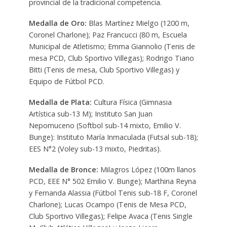
provincial de la tradicional competencia.
Medalla de Oro:
Blas Martínez Mielgo (1200 m,
Coronel Charlone); Paz Francucci (80 m, Escuela
Municipal de Atletismo; Emma Giannolio (Tenis de
mesa PCD, Club Sportivo Villegas); Rodrigo Tiano
Bitti (Tenis de mesa, Club Sportivo Villegas) y
Equipo de Fútbol PCD.
Medalla de Plata:
Cultura Física (Gimnasia
Artística sub-13 M); Instituto San Juan
Nepomuceno (Softbol sub-14 mixto, Emilio V.
Bunge): Instituto María Inmaculada (Futsal sub-18);
EES N°2 (Voley sub-13 mixto, Piedritas).
Medalla de Bronce:
Milagros López (100m llanos
PCD, EEE N° 502 Emilio V. Bunge); Marthina Reyna
y Fernanda Alassia (Fútbol Tenis sub-18 F, Coronel
Charlone); Lucas Ocampo (Tenis de Mesa PCD,
Club Sportivo Villegas); Felipe Avaca (Tenis Single