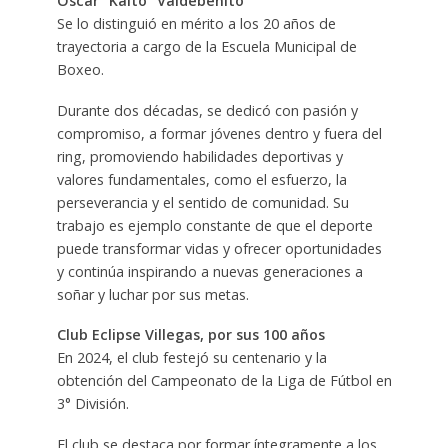
Oscar “Kaito” Valdebenito
Se lo distinguió en mérito a los 20 años de
trayectoria a cargo de la Escuela Municipal de
Boxeo.
Durante dos décadas, se dedicó con pasión y
compromiso, a formar jóvenes dentro y fuera del
ring, promoviendo habilidades deportivas y
valores fundamentales, como el esfuerzo, la
perseverancia y el sentido de comunidad. Su
trabajo es ejemplo constante de que el deporte
puede transformar vidas y ofrecer oportunidades
y continúa inspirando a nuevas generaciones a
soñar y luchar por sus metas.
Club Eclipse Villegas, por sus 100 años
En 2024, el club festejó su centenario y la
obtención del Campeonato de la Liga de Fútbol en
3° División.
El club se destaca por formar íntegramente a los