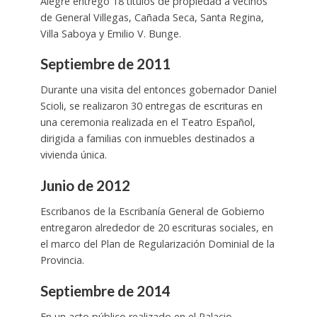
Alegre entregó 18 títulos de propiedad a vecinos
de General Villegas, Cañada Seca, Santa Regina,
Villa Saboya y Emilio V. Bunge.
Septiembre de 2011
Durante una visita del entonces gobernador Daniel
Scioli, se realizaron 30 entregas de escrituras en
una ceremonia realizada en el Teatro Español,
dirigida a familias con inmuebles destinados a
vivienda única.
Junio de 2012
Escribanos de la Escribanía General de Gobierno
entregaron alrededor de 20 escrituras sociales, en
el marco del Plan de Regularización Dominial de la
Provincia.
Septiembre de 2014
En un acto público realizado en el Palacio