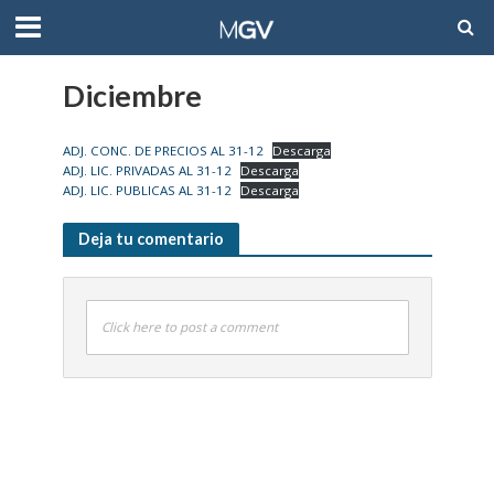
Diciembre
ADJ. CONC. DE PRECIOS AL 31-12
Descarga
ADJ. LIC. PRIVADAS AL 31-12
Descarga
ADJ. LIC. PUBLICAS AL 31-12
Descarga
Deja tu comentario
Click here to post a comment