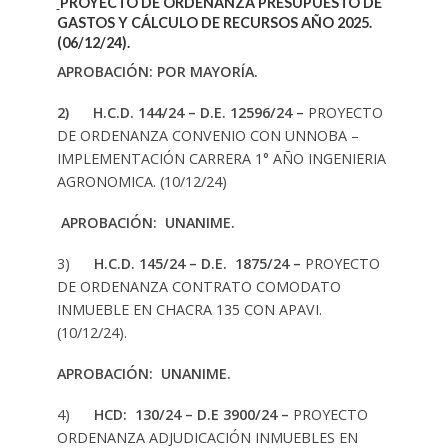
PROYECTO DE ORDENANZA PRESUPUESTO DE
GASTOS Y CÁLCULO DE RECURSOS AÑO 2025.
(06/12/24).
APROBACIÓN: POR MAYORÍA.
2) H.C.D. 144/24 – D.E. 12596/24 –
PROYECTO
DE ORDENANZA CONVENIO CON UNNOBA –
IMPLEMENTACIÓN CARRERA 1° AÑO INGENIERIA
AGRONOMICA. (10/12/24)
APROBACIÓN: UNANIME.
3)
H.C.D. 145/24 – D.E. 1875/24 –
PROYECTO
DE ORDENANZA CONTRATO COMODATO
INMUEBLE EN CHACRA 135 CON APAVI.
(10/12/24).
APROBACIÓN: UNANIME.
4)
HCD: 130/24 – D.E 3900/24 –
PROYECTO
ORDENANZA ADJUDICACIÓN INMUEBLES EN