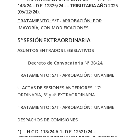
143/24 – D.E. 12325/24 –
– TRIBUTARIA AÑO 2025.
(06/12/24).
TRATAMIENTO:
S/T-
APROBACIÓN: POR
MAYORÍA, CON MODIFICACIONES.
5° SESIÓN EXTRAORDINARIA
ASUNTOS ENTRADOS LEGISLATIVOS
·
Decreto de Convocatoria
N° 38/24.
TRATAMIENTO: S/T- APROBACIÓN: UNANIME.
§
ACTAS DE SESIONES ANTERIORES:
17°
ORDINARIA, 3° y 4° EXTRAORDINARIA.
TRATAMIENTO: S/T- APROBACIÓN: UNANIME.
DESPACHOS DE COMISIONES
1)
H.C.D. 118/24 A:1- D.E. 12521/24 –