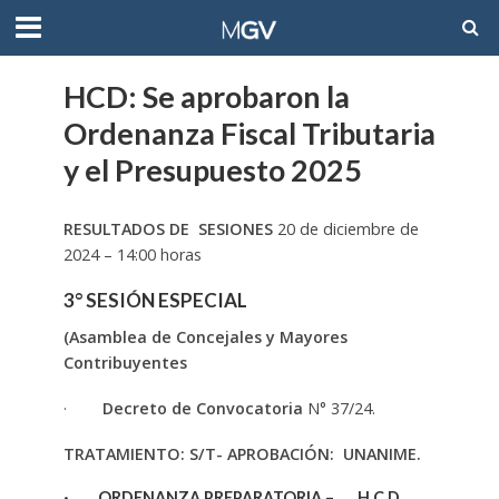
HCD: Se aprobaron la
Ordenanza Fiscal Tributaria
y el Presupuesto 2025
RESULTADOS DE SESIONES
20 de diciembre de
2024 – 14:00 horas
3° SESIÓN ESPECIAL
(Asamblea de Concejales y Mayores
Contribuyentes
·
Decreto de Convocatoria
N° 37/24.
TRATAMIENTO: S/T- APROBACIÓN: UNANIME.
·
ORDENANZA PREPARATORIA –
H.C.D.