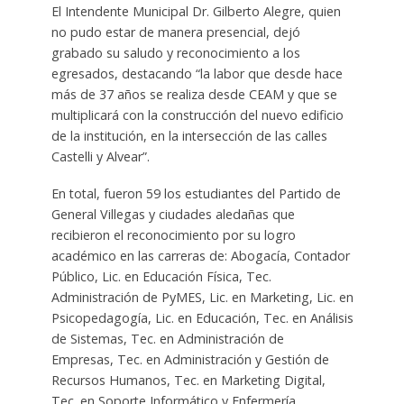
El Intendente Municipal Dr. Gilberto Alegre, quien
no pudo estar de manera presencial, dejó
grabado su saludo y reconocimiento a los
egresados, destacando “la labor que desde hace
más de 37 años se realiza desde CEAM y que se
multiplicará con la construcción del nuevo edificio
de la institución, en la intersección de las calles
Castelli y Alvear”.
En total, fueron 59 los estudiantes del Partido de
General Villegas y ciudades aledañas que
recibieron el reconocimiento por su logro
académico en las carreras de: Abogacía, Contador
Público, Lic. en Educación Física, Tec.
Administración de PyMES, Lic. en Marketing, Lic. en
Psicopedagogía, Lic. en Educación, Tec. en Análisis
de Sistemas, Tec. en Administración de
Empresas, Tec. en Administración y Gestión de
Recursos Humanos, Tec. en Marketing Digital,
Tec. en Soporte Informático y Enfermería