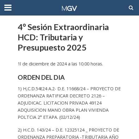
4° Sesión Extraordinaria
HCD: Tributaria y
Presupuesto 2025
1l de diciembre de 2024 a las 10.00 horas.
ORDEN DEL DIA
1) H,C.D.54t24 A.2- D.E. 11668/24 – PROYECTO DE
ORDENANZA RATIFICAR DECRETO 2126 –
ADJUDICAC. LICITACION PRIVADA 49124
ADQUISICION MANO OBRA PLAN VIVIENDA
POLTCIA 2° ETAPA. (02/12/24)
2) H.C.D. 143/24 – D.E. 12325124 _ PROYECTO DE
ORDENANZA PREPARATORIA -TRIBUTARIA AÑO