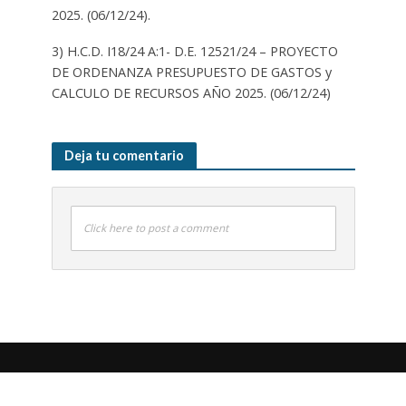
2025. (06/12/24).
3) H.C.D. I18/24 A:1- D.E. 12521/24 – PROYECTO
DE ORDENANZA PRESUPUESTO DE GASTOS y
CALCULO DE RECURSOS AÑO 2025. (06/12/24)
Deja tu comentario
Click here to post a comment