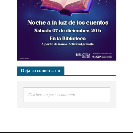
Deja tu comentario
Click here to post a comment