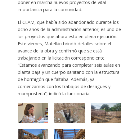
poner en marcha nuevos proyectos de vital
importancia para la comunidad.
El CEAM, que había sido abandonado durante los
ocho años de la administración anterior, es uno de
los proyectos que ahora está en plena ejecución.
Este viernes, Matellán brindó detalles sobre el
avance de la obra y confirmó que se está
trabajando en la licitación correspondiente.
“Estamos avanzando para completar seis aulas en
planta baja y un cuerpo sanitario con la estructura
de hormigón que faltaba. Además, ya
comenzamos con los trabajos de desagües y
mampostería”, indicó la funcionaria.