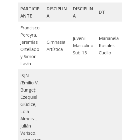
PARTICIP
DISCIPLIN
DISCIPLIN
DT
ANTE
A
A
Francisco
Pereyra,
Juvenil
Marianela
Jeremías
Gimnasia
Masculino
Rosales
Ortellado
Artística
Sub 13
Cuello
y Simón
Lavín
ISJN
(Emilio V.
Bunge):
Ezequiel
Giúdice,
Lola
Almeira,
Julián
Varisco,