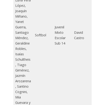
Luna Vera
López,
Joaquín
Miñano,
Yanet
Guerra,
Juvenil
Santiago
Mixto
David
Softbol
Méndez,
Escolar
Castro
Geraldine
Sub 14
Robles,
Isaías
Schultheis
, Tiago
Giménez,
Jazmín
Arozarena
, Santino
Cognini,
Mia
Guevara y