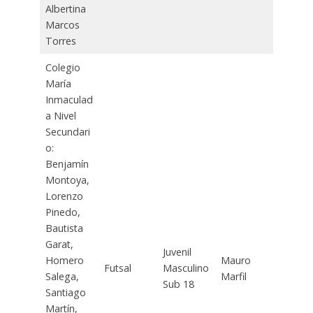
Albertina
Marcos
Torres
Colegio
María
Inmaculad
a Nivel
Secundari
o:
Benjamín
Montoya,
Lorenzo
Pinedo,
Bautista
Garat,
Juvenil
Homero
Mauro
Futsal
Masculino
Salega,
Marfil
Sub 18
Santiago
Martín,