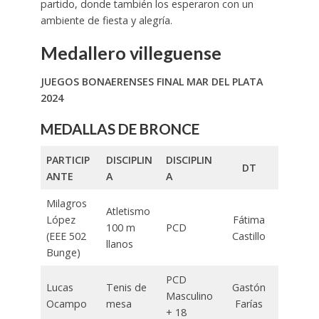
partido, donde también los esperaron con un
ambiente de fiesta y alegría.
Medallero villeguense
JUEGOS BONAERENSES FINAL MAR DEL PLATA
2024
MEDALLAS DE BRONCE
PARTICIP
DISCIPLIN
DISCIPLIN
DT
ANTE
A
A
Milagros
Atletismo
López
Fátima
100 m
PCD
(EEE 502
Castillo
llanos
Bunge)
PCD
Lucas
Tenis de
Gastón
Masculino
Ocampo
mesa
Farías
+ 18