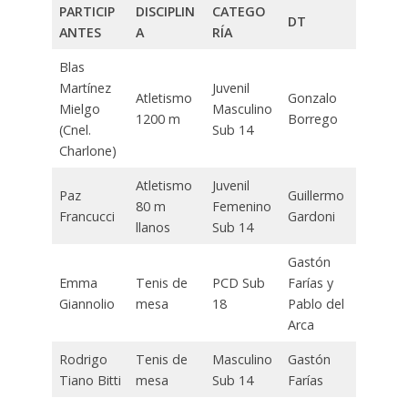
PARTICIP
DISCIPLIN
CATEGO
DT
ANTES
A
RÍA
Blas
Martínez
Juvenil
Atletismo
Gonzalo
Mielgo
Masculino
1200 m
Borrego
(Cnel.
Sub 14
Charlone)
Atletismo
Juvenil
Paz
Guillermo
80 m
Femenino
Francucci
Gardoni
llanos
Sub 14
Gastón
Emma
Tenis de
PCD Sub
Farías y
Giannolio
mesa
18
Pablo del
Arca
Rodrigo
Tenis de
Masculino
Gastón
Tiano Bitti
mesa
Sub 14
Farías