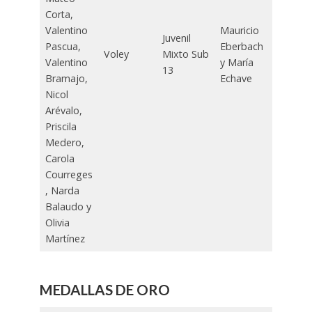
Corta,
Valentino
Mauricio
Juvenil
Pascua,
Eberbach
Voley
Mixto Sub
Valentino
y María
13
Bramajo,
Echave
Nicol
Arévalo,
Priscila
Medero,
Carola
Courreges
, Narda
Balaudo y
Olivia
Martínez
MEDALLAS DE ORO