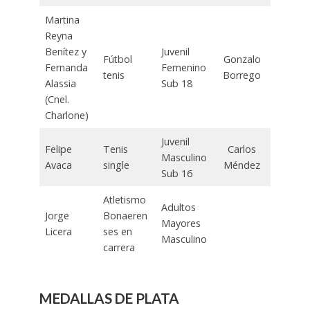
Martina
Reyna
Benítez y
Juvenil
Fútbol
Gonzalo
Fernanda
Femenino
tenis
Borrego
Alassia
Sub 18
(Cnel.
Charlone)
Juvenil
Felipe
Tenis
Carlos
Masculino
Avaca
single
Méndez
Sub 16
Atletismo
Adultos
Jorge
Bonaeren
Mayores
Licera
ses en
Masculino
carrera
MEDALLAS DE PLATA