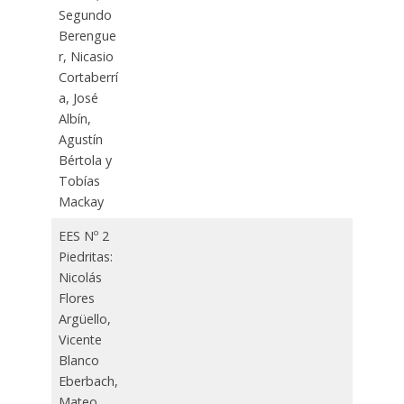
Segundo
Berengue
r, Nicasio
Cortaberrí
a, José
Albín,
Agustín
Bértola y
Tobías
Mackay
EES Nº 2
Piedritas:
Nicolás
Flores
Argüello,
Vicente
Blanco
Eberbach,
Mateo