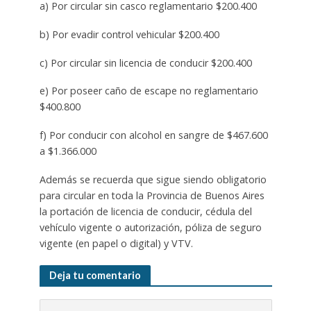
a) Por circular sin casco reglamentario $200.400
b) Por evadir control vehicular $200.400
c) Por circular sin licencia de conducir $200.400
e) Por poseer caño de escape no reglamentario
$400.800
f) Por conducir con alcohol en sangre de $467.600
a $1.366.000
Además se recuerda que sigue siendo obligatorio
para circular en toda la Provincia de Buenos Aires
la portación de licencia de conducir, cédula del
vehículo vigente o autorización, póliza de seguro
vigente (en papel o digital) y VTV.
Deja tu comentario