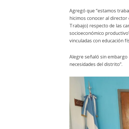
Agregó que “estamos trabaja
hicimos conocer al director
Trabajo) respecto de las ca
socioeconómico productivo”,
vinculadas con educación fís
Alegre señaló sin embargo q
necesidades del distrito”.