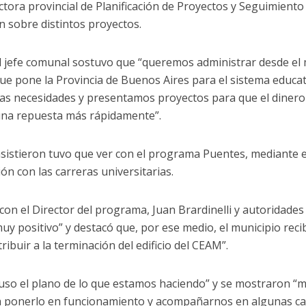
ctora provincial de Planificación de Proyectos y Seguimiento 
n sobre distintos proyectos.
l jefe comunal sostuvo que “queremos administrar desde el 
que pone la Provincia de Buenos Aires para el sistema educat
las necesidades y presentamos proyectos para que el dinero
n una repuesta más rápidamente”.
asistieron tuvo que ver con el programa Puentes, mediante el
ión con las carreras universitarias.
 con el Director del programa, Juan Brardinelli y autoridades 
uy positivo” y destacó que, por ese medio, el municipio reci
ribuir a la terminación del edificio del CEAM”.
puso el plano de lo que estamos haciendo” y se mostraron “
ta ponerlo en funcionamiento y acompañarnos en algunas car