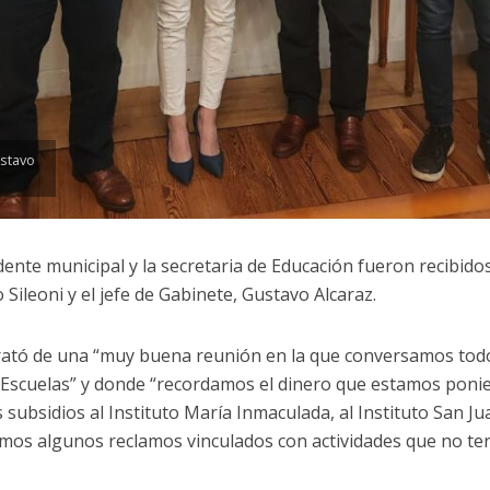
ustavo
dente municipal y la secretaria de Educación fueron recibidos
 Sileoni y el jefe de Gabinete, Gustavo Alcaraz.
rató de una “muy buena reunión en la que conversamos tod
 Escuelas” y donde “recordamos el dinero que estamos ponien
s subsidios al Instituto María Inmaculada, al Instituto Sa
imos algunos reclamos vinculados con actividades que no t