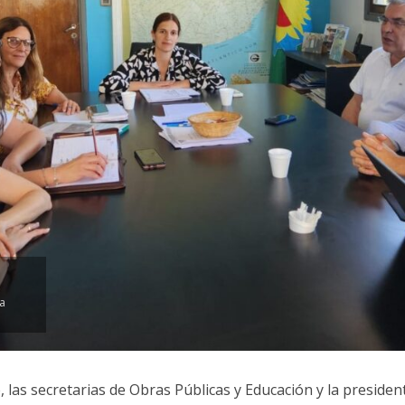
a
 las secretarias de Obras Públicas y Educación y la presiden