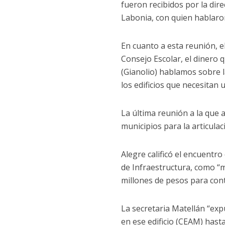
fueron recibidos por la dire
Labonia, con quien hablaro
En cuanto a esta reunión, e
Consejo Escolar, el dinero 
(Gianolio) hablamos sobre 
los edificios que necesita
La última reunión a la que 
municipios para la articulac
Alegre calificó el encuentro
de Infraestructura, como “m
millones de pesos para cont
La secretaria Matellán “ex
en ese edificio (CEAM) has