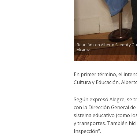
Reunión con Alberto Sileoni y G
Alcaraz
En primer término, el inten
Cultura y Educación, Alberto
Según expresó Alegre, se t
con la Dirección General de
sistema educativo (como lo
y transportes. También hic
Inspección”.