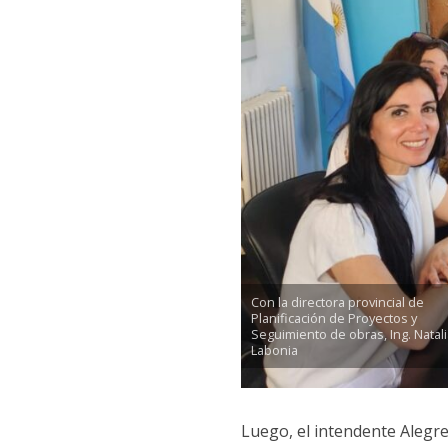
Con la directora provincial de
Planificación de Proyectos y
Seguimiento de obras, Ing. Natali
Labonia
Luego, el intendente Alegre,