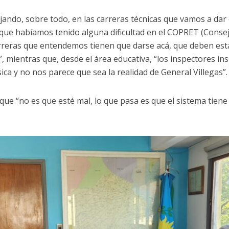
ndo, sobre todo, en las carreras técnicas que vamos a dar e
 que habíamos tenido alguna dificultad en el COPRET (Consej
rreras que entendemos tienen que darse acá, que deben esta
 mientras que, desde el área educativa, “los inspectores ins
ica y no nos parece que sea la realidad de General Villegas”
ue “no es que esté mal, lo que pasa es que el sistema tiene