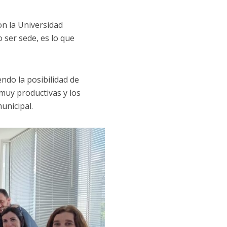
on la Universidad
 ser sede, es lo que
ndo la posibilidad de
muy productivas y los
municipal.