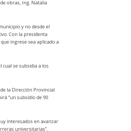
de obras, Ing. Natalia
municipio y no desde el
ivo. Con la presidenta
 que ingrese sea aplicado a
 cual se subsidia a los
de la Dirección Provincial
birá “un subsidio de 90
muy interesados en avanzar
reras universitarias”.