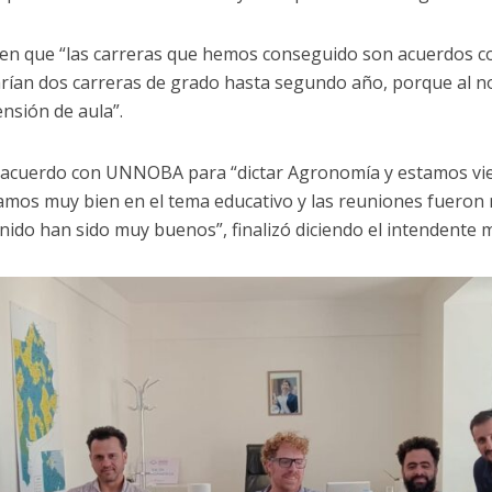
é en que “las carreras que hemos conseguido son acuerdos c
rían dos carreras de grado hasta segundo año, porque al no
nsión de aula”.
un acuerdo con UNNOBA para “dictar Agronomía y estamos vie
amos muy bien en el tema educativo y las reuniones fueron 
ido han sido muy buenos”, finalizó diciendo el intendente 