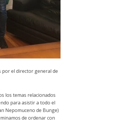
 por el director general de
os los temas relacionados
do para asistir a todo el
n Juan Nepomuceno de Bunge)
erminamos de ordenar con