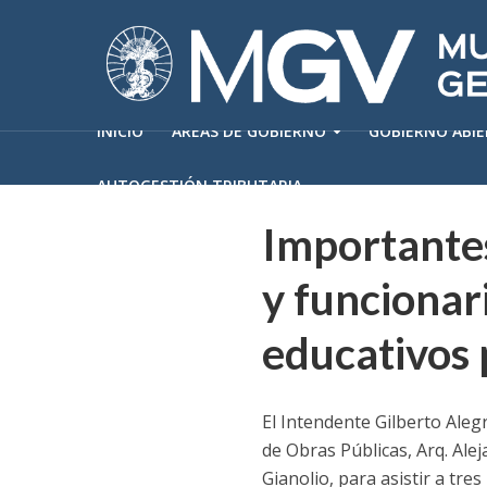
INICIO
ÁREAS DE GOBIERNO
GOBIERNO ABI
AUTOGESTIÓN TRIBUTARIA
Importantes
y funcionar
educativos 
El Intendente Gilberto Aleg
de Obras Públicas, Arq. Alej
Gianolio, para asistir a tre