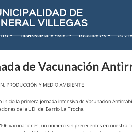
ERTO
TRANSPARENCIA FISCAL
LOCALIDADES
CONT
nada de Vacunación Antir
ÓN, PRODUCCIÓN Y MEDIO AMBIENTE
io inicio la primera jornada intensiva de Vacunación Antirráb
aciones de la UDI del Barrio La Trocha.
106 vacunaciones, un número sin precedentes en nuestra ciud