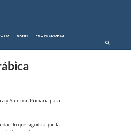
ACTO
RRHH
PROVEEDORES
rábica
ica y Atención Primaria para
ad, lo que significa que la