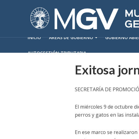
INICIO
ÁREAS DE GOBIERNO
GOBIERNO ABI
AUTOGESTIÓN TRIBUTARIA
Exitosa jor
SECRETARÍA DE PROMOCI
El miércoles 9 de octubre d
perros y gatos en las instal
En ese marco se realizaron 