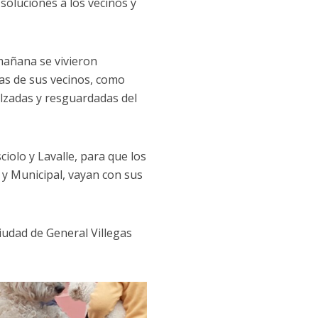
soluciones a los vecinos y
 mañana se vivieron
as de sus vecinos, como
lzadas y resguardadas del
ciolo y Lavalle, para que los
a y Municipal, vayan con sus
iudad de General Villegas