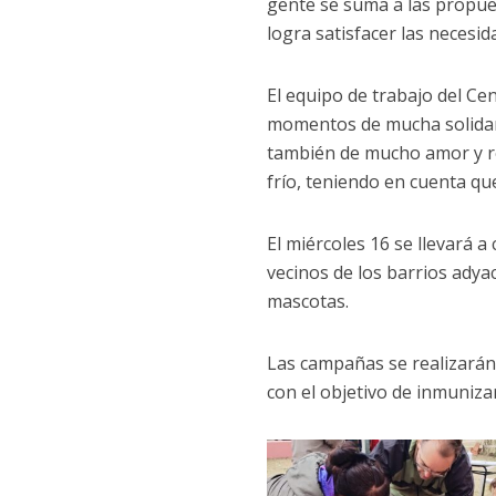
gente se suma a las propues
logra satisfacer las necesid
El equipo de trabajo del Ce
momentos de mucha solidari
también de mucho amor y re
frío, teniendo en cuenta que
El miércoles 16 se llevará a
vecinos de los barrios adyac
mascotas.
Las campañas se realizarán 
con el objetivo de inmuniza