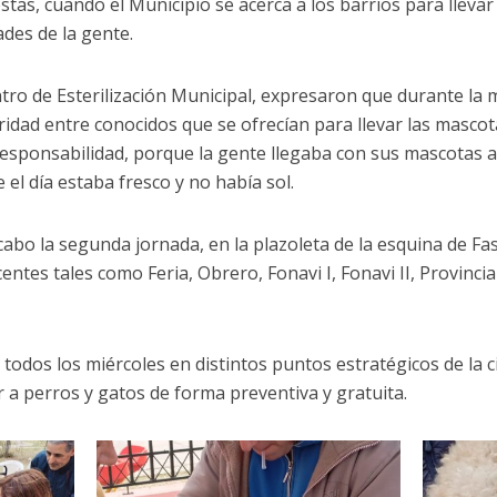
tas, cuando el Municipio se acerca a los barrios para llevar 
ades de la gente.
ntro de Esterilización Municipal, expresaron que durante la
dad entre conocidos que se ofrecían para llevar las mascot
sponsabilidad, porque la gente llegaba con sus mascotas a
 el día estaba fresco y no había sol.
 cabo la segunda jornada, en la plazoleta de la esquina de Fas
entes tales como Feria, Obrero, Fonavi I, Fonavi II, Provinci
todos los miércoles en distintos puntos estratégicos de la c
r a perros y gatos de forma preventiva y gratuita.