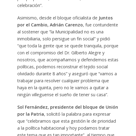
celebración”.
Asimismo, desde el bloque oficialista de
Juntos
por el Cambio, Adrián Carenzo
, fue contundente
al sostener que “la Municipalidad no es una
inmobiliaria, solo persigue un fin social” y pidió
“que toda la gente que se quede tranquila, porque
con el compromiso del Dr. Gilberto Alegre y
nosotros, que acompañamos y defendemos estas
políticas, podemos reconstruir el tejido social
olvidado durante 8 años” y aseguró que “vamos a
trabajar para resolver cualquier problema que
haya en la quinta, pero no le vamos a quitar a
ningún villeguense el sueño de tener su casa”.
Sol Fernández, presidente del bloque de Unión
por la Patria
, solicitó la palabra para expresar
que “celebramos que esta gestión le de prioridad
a la política habitacional y hoy podamos tratar
este tema que es tan importante”, al tiempo que