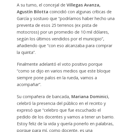
A su turno, el concejal de
Villegas Avanza,
Agustín Bilotta
coincidió con algunas críticas de
García y sostuvo que “podríamos haber hecho una
preventa de esos 25 terrenos (ex pista de
motocross) por un promedio de 10 mil dólares,
según los últimos vendidos por el municipio”,
añadiendo que “con eso alcanzaba para comprar
la quinta”.
Finalmente adelantó el voto positivo porque
“como se dijo en varios medios que este bloque
siempre pone palos en la rueda, vamos a
acompañar”.
Su compañera de bancada,
Mariana Dominici
,
celebró la presencia del público en el recinto y
expresó que “celebro que fue escuchado el
pedido de los docentes y vamos a tener un barrio.
Estoy feliz de la vida y quería ponerlo en palabras,
porque para mí, como docente, es una