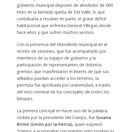
gobierno municipal disponer de alrededor de 900
lotes en la llamada quinta de Del Valle, lo que
contribuiría a resolver en parte, el grave déficit
habitacional que enfrenta General Villegas desde
hace años y que sufren muchos vecinos.
Con la presencia del intendente municipal en el
recinto de sesiones, que fue acompañado por
miembros de su equipo de gobierno y la
participación de representantes de distintos
gremios que manifestaron el interés de que sus
afiliados puedan acceder a los terrenos, la
permuta fue aprobada por unanimidad, a través
del voto nominal de los concejales de todos los
bloques.
La primera concejal en hacer uso de la palabra,
cedida por la presidente del Cuerpo, fue
Susana
Brime (Unión por la Patria)
, quien expresó:
“Vamos a acompañar con nuestro voto positivo lo