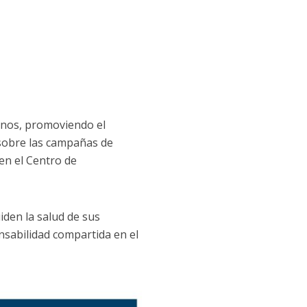
cinos, promoviendo el
 sobre las campañas de
en el Centro de
den la salud de sus
nsabilidad compartida en el