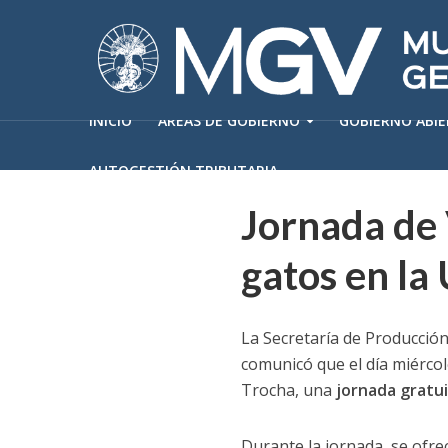
INICIO
ÁREAS DE GOBIERNO
GOBIERNO ABI
AUTOGESTIÓN TRIBUTARIA
Jornada de 
gatos en la
La Secretaría de Producción
comunicó que el día miércole
Trocha, una
jornada gratui
Durante la jornada, se ofrec