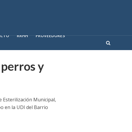
ACTO
RRHH
PROVEEDORES
 perros y
Esterilización Municipal,
bo en la UDI del Barrio