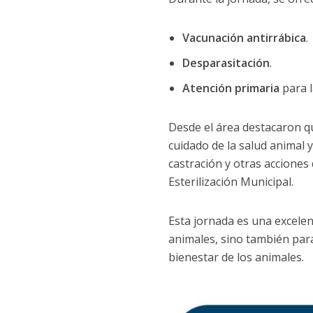
Vacunación antirrábica
.
Desparasitación
.
Atención primaria
para l
Desde el área destacaron qu
cuidado de la salud animal 
castración y otras acciones
Esterilización Municipal.
Esta jornada es una excele
animales, sino también para
bienestar de los animales.