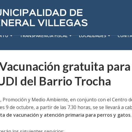
ERTO
TRANSPARENCIA FISCAL
LOCALIDADES
CONT
Vacunación gratuita para
 UDI del Barrio Trocha
, Promoción y Medio Ambiente, en conjunto con el Centro de 
s 9 de octubre, a partir de las 7.30 horas, se se llevará a ca
ta de vacunación y atención primaria para perros y gatos
.
erán los siguientes servicios: