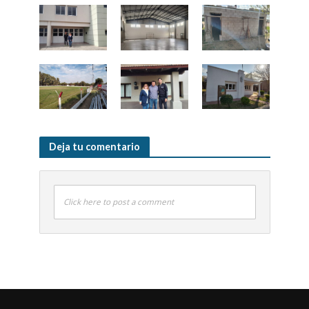
Deja tu comentario
Click here to post a comment