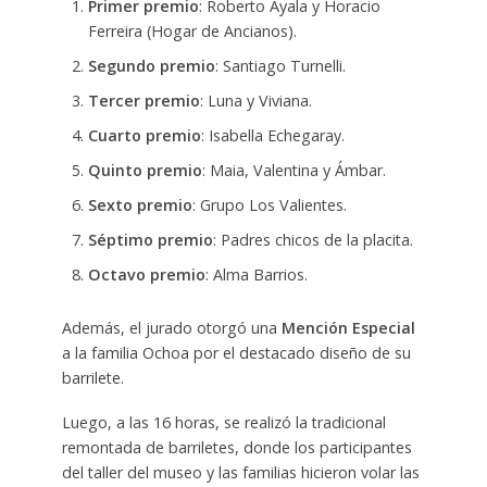
Primer premio
: Roberto Ayala y Horacio
Ferreira (Hogar de Ancianos).
Segundo premio
: Santiago Turnelli.
Tercer premio
: Luna y Viviana.
Cuarto premio
: Isabella Echegaray.
Quinto premio
: Maia, Valentina y Ámbar.
Sexto premio
: Grupo Los Valientes.
Séptimo premio
: Padres chicos de la placita.
Octavo premio
: Alma Barrios.
Además, el jurado otorgó una
Mención Especial
a la familia Ochoa por el destacado diseño de su
barrilete.
Luego, a las 16 horas, se realizó la tradicional
remontada de barriletes, donde los participantes
del taller del museo y las familias hicieron volar las