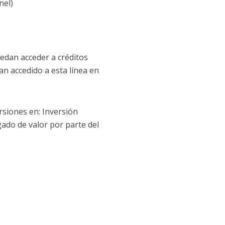
nel)
edan acceder a créditos
n accedido a esta línea en
rsiones en: Inversión
gado de valor por parte del