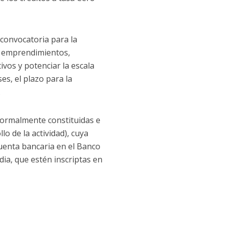
 convocatoria para la
r emprendimientos,
ivos y potenciar la escala
es, el plazo para la
.
 formalmente constituidas e
o de la actividad), cuya
uenta bancaria en el Banco
ia, que estén inscriptas en