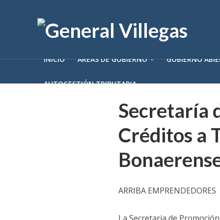
INICIO
ÁREAS DE GOBIERNO
GOBIERNO ABI
AUTOGESTIÓN TRIBUTARIA
Secretaría 
Créditos a
Bonaerens
ARRIBA EMPRENDEDORES
La Secretaria de Promoción