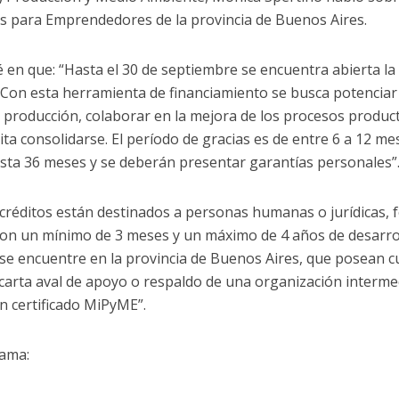
os para Emprendedores de la provincia de Buenos Aires.
é en que: “Hasta el 30 de septiembre se encuentra abierta la
 Con esta herramienta de financiamiento se busca potencia
a producción, colaborar en la mejora de los procesos product
a consolidarse. El período de gracias es de entre 6 a 12 mes
asta 36 meses y se deberán presentar garantías personales”
 créditos están destinados a personas humanas o jurídicas,
con un mínimo de 3 meses y un máximo de 4 años de desarroll
 se encuentre en la provincia de Buenos Aires, que posean c
carta aval de apoyo o respaldo de una organización intermed
n certificado MiPyME”.
rama: