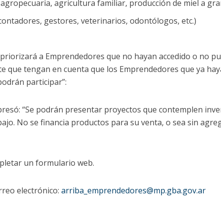
: agropecuaria, agricultura familiar, producción de miel a gra
contadores, gestores, veterinarios, odontólogos, etc.)
 priorizará a Emprendedores que no hayan accedido o no pu
te que tengan en cuenta que los Emprendedores que ya haya
odrán participar”:
xpresó: “Se podrán presentar proyectos que contemplen inve
bajo. No se financia productos para su venta, o sea sin agre
letar un formulario web.
rreo electrónico:
arriba_emprendedores@mp.gba.gov.ar