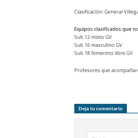
Clasificación: General Ville
Equipos clasificados que n
Sub 12 mixto GV
Sub 16 masculino GV
Sub 18 femenino libre GV
Profesores que acompañaron
Deja tu comentario