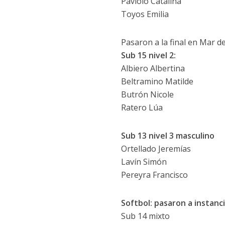
Paviolo Catalina
Toyos Emilia
Pasaron a la final en Mar de
Sub 15 nivel 2:
Albiero Albertina
Beltramino Matilde
Butrón Nicole
Ratero Lúa
Sub 13 nivel 3 masculino
Ortellado Jeremías
Lavín Simón
Pereyra Francisco
Softbol: pasaron a instanc
Sub 14 mixto