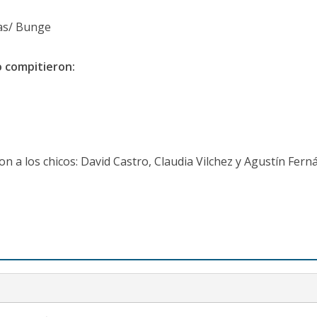
gas/ Bunge
o compitieron:
 a los chicos: David Castro, Claudia Vilchez y Agustín Fern