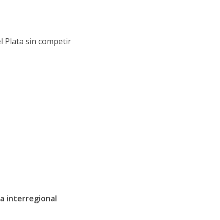
l Plata sin competir
ia interregional