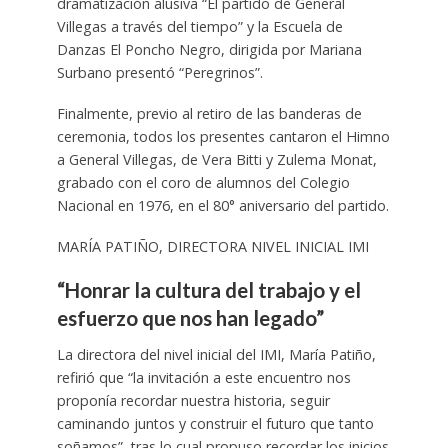
dramatización alusiva “El partido de General
Villegas a través del tiempo” y la Escuela de
Danzas El Poncho Negro, dirigida por Mariana
Surbano presentó “Peregrinos”.
Finalmente, previo al retiro de las banderas de
ceremonia, todos los presentes cantaron el Himno
a General Villegas, de Vera Bitti y Zulema Monat,
grabado con el coro de alumnos del Colegio
Nacional en 1976, en el 80° aniversario del partido.
MARÍA PATIÑO, DIRECTORA NIVEL INICIAL IMI
“Honrar la cultura del trabajo y el
esfuerzo que nos han legado”
La directora del nivel inicial del IMI, María Patiño,
refirió que “la invitación a este encuentro nos
proponía recordar nuestra historia, seguir
caminando juntos y construir el futuro que tanto
soñamos”, tras lo cual propuso recordar los inicios