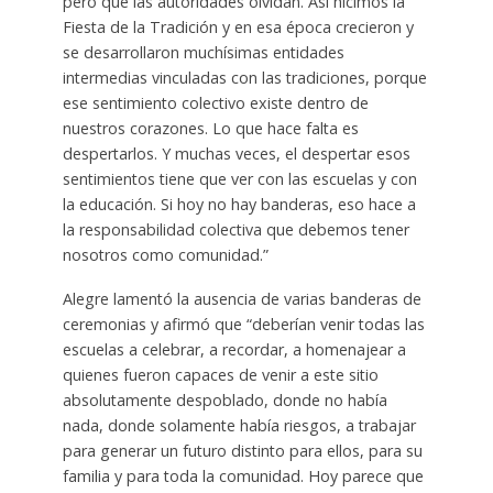
pero que las autoridades olvidan. Así hicimos la
Fiesta de la Tradición y en esa época crecieron y
se desarrollaron muchísimas entidades
intermedias vinculadas con las tradiciones, porque
ese sentimiento colectivo existe dentro de
nuestros corazones. Lo que hace falta es
despertarlos. Y muchas veces, el despertar esos
sentimientos tiene que ver con las escuelas y con
la educación. Si hoy no hay banderas, eso hace a
la responsabilidad colectiva que debemos tener
nosotros como comunidad.”
Alegre lamentó la ausencia de varias banderas de
ceremonias y afirmó que “deberían venir todas las
escuelas a celebrar, a recordar, a homenajear a
quienes fueron capaces de venir a este sitio
absolutamente despoblado, donde no había
nada, donde solamente había riesgos, a trabajar
para generar un futuro distinto para ellos, para su
familia y para toda la comunidad. Hoy parece que