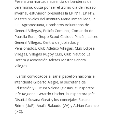
Pese a una marcada ausencia de banderas de
ceremonia, quizá por ser el último día del receso
invernal, estuvieron presentes la EP N°1, EP N°2,
los tres niveles del Instituto María Inmaculada, la
EES Agropecuaria, Bomberos Voluntarios de
General Villegas, Policía Comunal, Comando de
Patrulla Rural, Grupo Scout Cacique Pincén, Lalcec
General Villegas, Centro de Jubilados y
Pensionados, Club Atlético Villegas, Club Eclipse
Villegas, Villegas Rugby Club, Club Náutico La
Botera y Asociación Atletas Master General
Villegas.
Fueron convocados a izar el pabellón nacional el
intendente Gilberto Alegre, la secretaria de
Educación y Cultura Valeria Iglesias, el inspector
jefe Regional Gerardo Chichiri, la inspectora jefe
Distrital Susana Garat y los concejales Susana
Brime (UxP), Analía Balaudo (VA) y Adrián Carenzo
(JxC).