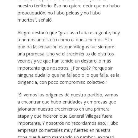
nuestro territorio. Eso no quiere decir que no hubo
preocupación, no hubo peleas y no hubo
muertos”, señaló.
Alegre destacó que “gracias a toda esa gente, hoy
tenemos un distrito como el que tenemos. Y lo
que da la sensación es que Villegas fue siempre
una promesa. Uno ve el crecimiento de distritos
vecinos y ve que han tenido un desarrollo más
importante que nosotros. ¿Por qué? Porque sin
ninguna duda lo que ha fallado o lo que falla, es la
dirigencia, con poco compromiso colectivo.”
“Si vemos los orígenes de nuestro partido, vamos
a encontrar que hubo entidades y empresas que
jalonaron nuestro crecimiento en una primera
etapa y que hicieron que General Villegas fuera
importante. Y nosotros no recordamos eso. Hubo
empresas comerciales muy fuertes en nuestra
zona que fueron marcando un rumbo”, expresó