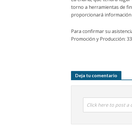
torno a herramientas de fin
proporcionará información v
Para confirmar su asistenci
Promoción y Producción: 3
Deja tu comentario
Click here to post 