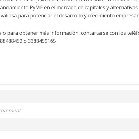
anciamiento PyME en el mercado de capitales y alternativas 
aliosa para potenciar el desarrollo y crecimiento empresari
a o para obtener más información, contartarse con los teléf
388488452 o 3388459165
a comment