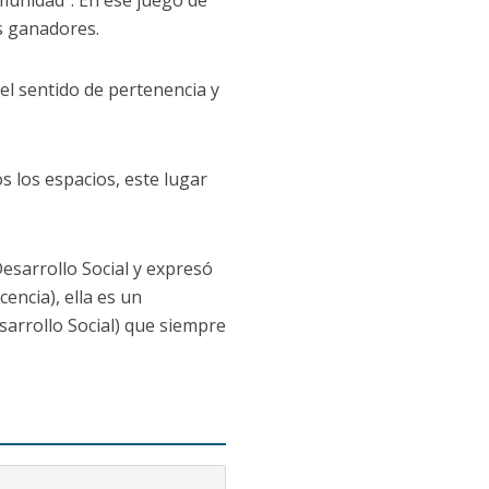
omunidad”. En ese juego de
s ganadores.
 el sentido de pertenencia y
s los espacios, este lugar
Desarrollo Social y expresó
ncia), ella es un
arrollo Social) que siempre