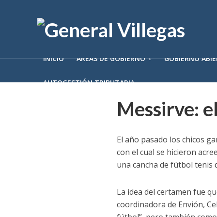
INICIO
ÁREAS DE GOBIERNO
GOBIERNO ABI
AUTOGESTIÓN TRIBUTARIA
Messirve: e
El año pasado los chicos ga
con el cual se hicieron acr
una cancha de fútbol tenis 
La idea del certamen fue qu
coordinadora de Envión, Ce