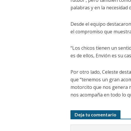
fútbol”, pero también como 
palabras y en la necesidad
Desde el equipo destacaron l
el compromiso que muestran
“Los chicos tienen un senti
es de ellos, Envión es su cas
Por otro lado, Celeste dest
que “tenemos un gran acomp
motorcito que nos genera m
nos acompaña en todo lo 
Deja tu comentario