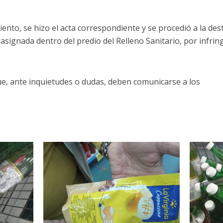
ento, se hizo el acta correspondiente y se procedió a la dest
 asignada dentro del predio del Relleno Sanitario, por infri
ue, ante inquietudes o dudas, deben comunicarse a los