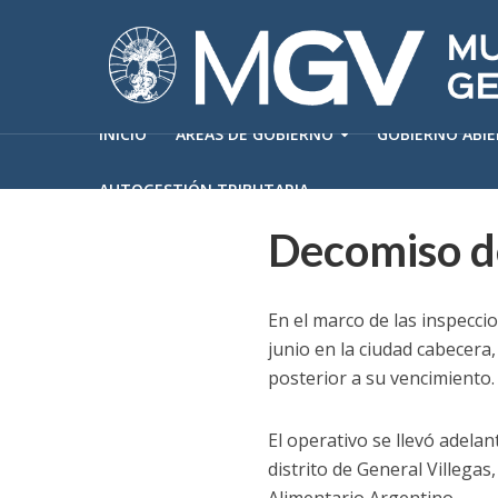
INICIO
ÁREAS DE GOBIERNO
GOBIERNO ABI
AUTOGESTIÓN TRIBUTARIA
Decomiso d
En el marco de las inspecci
junio en la ciudad cabecera
posterior a su vencimiento.
El operativo se llevó adelan
distrito de General Villegas