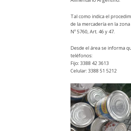
Alimentario Argentino.
Tal como indica el procedimi
de la mercadería en la zona
Nº 5760, Art. 46 y 47.
Desde el área se informa q
teléfonos:
Fijo: 3388 42 3613
Celular: 3388 51 5212