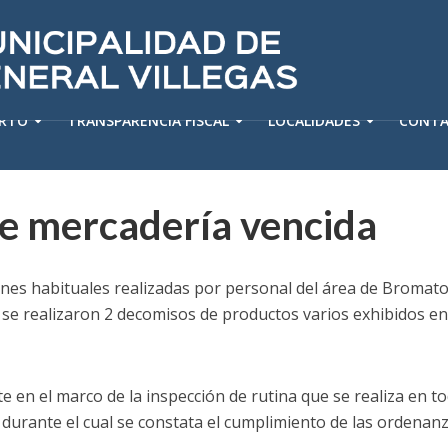
ERTO
TRANSPARENCIA FISCAL
LOCALIDADES
CONT
e mercadería vencida
ones habituales realizadas por personal del área de Bromato
, se realizaron 2 decomisos de productos varios exhibidos e
te en el marco de la inspección de rutina que se realiza en t
, durante el cual se constata el cumplimiento de las ordenan