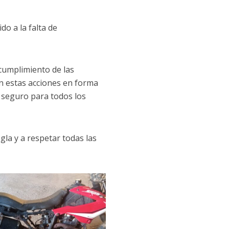
do a la falta de
 cumplimiento de las
n estas acciones en forma
 seguro para todos los
gla y a respetar todas las