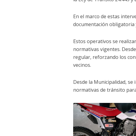
En el marco de estas interve
documentación obligatoria y
Estos operativos se realizan
normativas vigentes. Desde
regular, reforzando los co
vecinos.
Desde la Municipalidad, se i
normativas de tránsito para