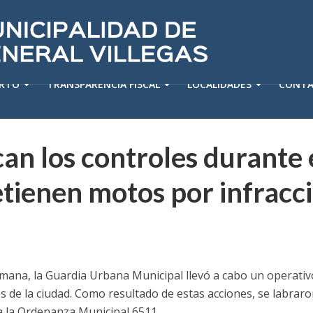
ERTO
TRANSPARENCIA FISCAL
LOCALIDADES
CONT
can los controles durante e
tienen motos por infracc
mana, la Guardia Urbana Municipal llevó a cabo un operativo
s de la ciudad. Como resultado de estas acciones, se labraro
 a la Ordenanza Municipal 6511.