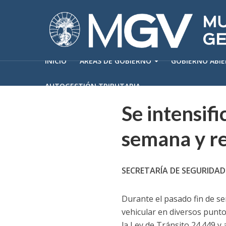
INICIO
ÁREAS DE GOBIERNO
GOBIERNO ABI
AUTOGESTIÓN TRIBUTARIA
Se intensifi
semana y re
SECRETARÍA DE SEGURIDAD
Durante el pasado fin de se
vehicular en diversos punto
la Ley de Tránsito 24.449 y