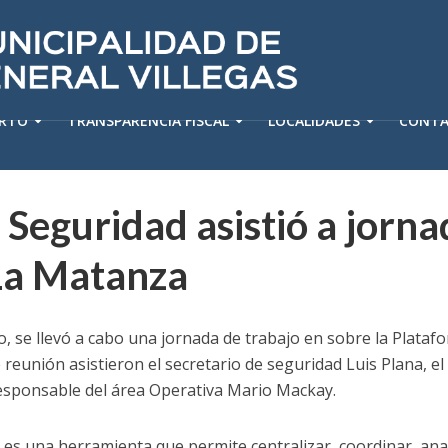
ERTO
TRANSPARENCIA FISCAL
LOCALIDADES
CONT
 Seguridad asistió a jorna
La Matanza
io, se llevó a cabo una jornada de trabajo en sobre la Plata
reunión asistieron el secretario de seguridad Luis Plana, 
l responsable del área Operativa Mario Mackay.
es una herramienta que permite centralizar, coordinar, ana