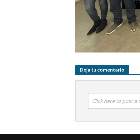
Deja tu comentario
Click here to post 