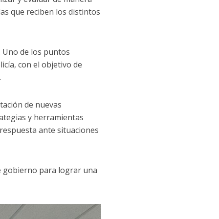
as que reciben los distintos
. Uno de los puntos
icía, con el objetivo de
.
ntación de nuevas
rategias y herramientas
y respuesta ante situaciones
de gobierno para lograr una