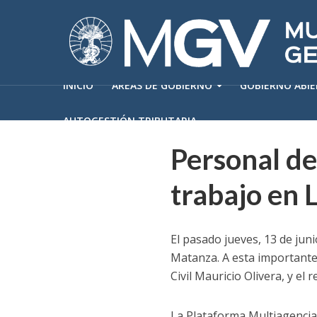
INICIO
ÁREAS DE GOBIERNO
GOBIERNO ABI
AUTOGESTIÓN TRIBUTARIA
Personal de
trabajo en 
El pasado jueves, 13 de jun
Matanza. A esta importante 
Civil Mauricio Olivera, y e
La Plataforma Multiagencia 