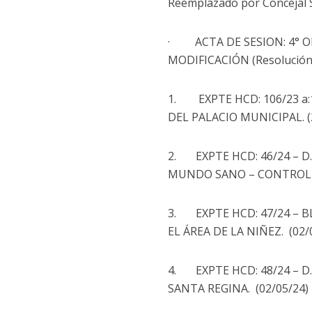
Reemplazado por Concejal S
· ACTA DE SESION: 4° OR
MODIFICACIÓN (Resolución a
1. EXPTE HCD: 106/23 a:
DEL PALACIO MUNICIPAL. 
2. EXPTE HCD: 46/24 – 
MUNDO SANO – CONTROL DE
3. EXPTE HCD: 47/24 – 
EL ÁREA DE LA NIÑEZ. (02
4. EXPTE HCD: 48/24 – D.
SANTA REGINA. (02/05/24