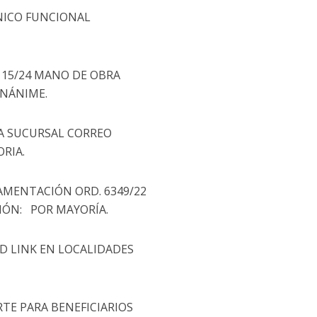
ÁNICO FUNCIONAL
V. 15/24 MANO DE OBRA
UNÁNIME.
 LA SUCURSAL CORREO
RIA.
LAMENTACIÓN ORD. 6349/22
CIÓN: POR MAYORÍA.
RED LINK EN LOCALIDADES
RTE PARA BENEFICIARIOS