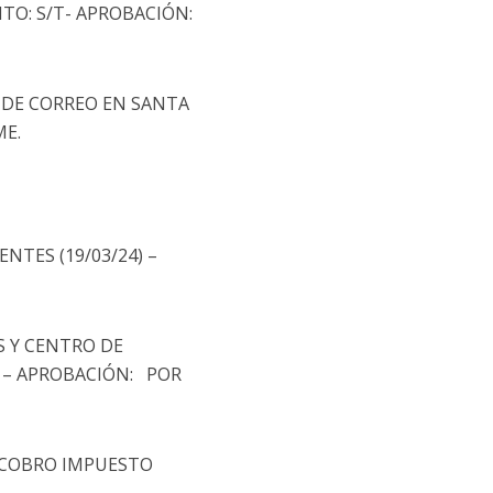
TO: S/T- APROBACIÓN:
A DE CORREO EN SANTA
ME.
ENTES (19/03/24) –
ES Y CENTRO DE
) – APROBACIÓN: POR
6 – COBRO IMPUESTO