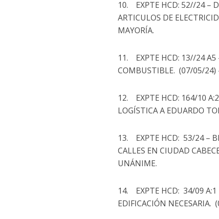
10. EXPTE HCD: 52//24 – D
ARTICULOS DE ELECTRICID
MAYORÍA.
11. EXPTE HCD: 13//24 A5 
COMBUSTIBLE. (07/05/24)
12. EXPTE HCD: 164/10 A:
LOGÍSTICA A EDUARDO TOR
13. EXPTE HCD: 53/24 – 
CALLES EN CIUDAD CABECE
UNÁNIME.
14. EXPTE HCD: 34/09 A:1
EDIFICACIÓN NECESARIA. (