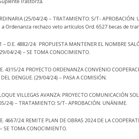
uplente Irastorza.
DINARIA (25/04/24) – TRATAMIENTO: S/T- APROBACIÓN:
 Ordenanza rechazo veto artículos Ord. 6527 becas de tra
1 – D.E. 4882/24: PROPUESTA MANTENER EL NOMBRE SA
(29/04/24) – SE TOMA CONOCIMIENTO.
D.E. 4315/24: PROYECTO ORDENANZA CONVENIO COOPERA
L DENGUE. (29/04/24) – PASA A COMISIÓN.
BLOQUE VILLEGAS AVANZA: PROYECTO COMUNICACIÓN SO
/05/24) – TRATAMIENTO: S/T- APROBACIÓN: UNÁNIME.
E. 4667/24: REMITE PLAN DE OBRAS 2024 DE LA COOPERAT
) – SE TOMA CONOCIMIENTO.