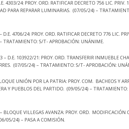
.E. 4303/24: PROY. ORD. RATIFICAR DECRETO 756 LIC. PRIV.
AD PARA REPARAR LUMINARIAS. (07/05/24) – TRATAMIENT
– D.E. 4706/24: PROY. ORD. RATIFICAR DECRETO 776 LIC. PR
 – TRATAMIENTO: S/T- APROBACIÓN: UNÁNIME.
23 – D.E. 103922/21: PROY. ORD. TRANSFERIR INMUEBLE CH
RES. (07/05/24) – TRATAMIENTO: S/T- APROBACIÓN: UNÁ
BLOQUE UNIÓN POR LA PATRIA: PROY. COM. BACHEOS Y A
RA Y PUEBLOS DEL PARTIDO. (09/05/24) – TRATAMIENTO:
 – BLOQUE VILLEGAS AVANZA: PROY. ORD. MODIFICACIÓN O
06/05/24) – PASA A COMISIÓN.