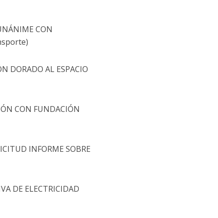
 UNÁNIME CON
nsporte)
LÓN DORADO AL ESPACIO
CIÓN CON FUNDACIÓN
LICITUD INFORME SOBRE
IVA DE ELECTRICIDAD