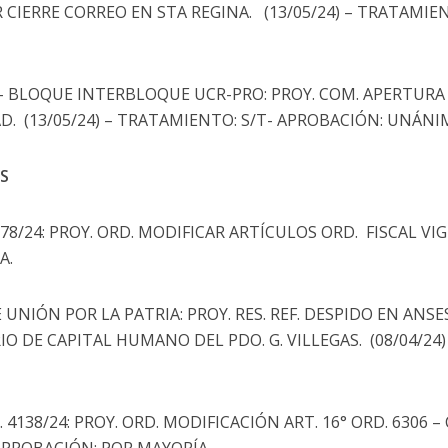
 CIERRE CORREO EN STA REGINA. (13/05/24) – TRATAMIEN
2 – BLOQUE INTERBLOQUE UCR-PRO: PROY. COM. APERTUR
D. (13/05/24) – TRATAMIENTO: S/T- APROBACIÓN: UNÁNI
S
. 2778/24: PROY. ORD. MODIFICAR ARTÍCULOS ORD. FISCAL VIG
A.
UE UNIÓN POR LA PATRIA: PROY. RES. REF. DESPIDO EN ANS
IO DE CAPITAL HUMANO DEL PDO. G. VILLEGAS. (08/04/24
 D.E. 4138/24: PROY. ORD. MODIFICACIÓN ART. 16° ORD. 630