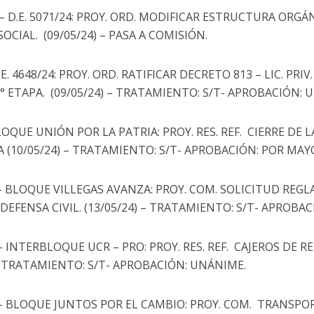
 – D.E. 5071/24: PROY. ORD. MODIFICAR ESTRUCTURA ORG
CIAL. (09/05/24) – PASA A COMISIÓN.
E. 4648/24: PROY. ORD. RATIFICAR DECRETO 813 – LIC. PRI
° ETAPA. (09/05/24) – TRATAMIENTO: S/T- APROBACIÓN: 
LOQUE UNIÓN POR LA PATRIA: PROY. RES. REF. CIERRE DE
(10/05/24) – TRATAMIENTO: S/T- APROBACIÓN: POR MAYO
1 – BLOQUE VILLEGAS AVANZA: PROY. COM. SOLICITUD REG
DEFENSA CIVIL. (13/05/24) – TRATAMIENTO: S/T- APROBA
 – INTERBLOQUE UCR – PRO: PROY. RES. REF. CAJEROS DE 
 – TRATAMIENTO: S/T- APROBACIÓN: UNÁNIME.
1 – BLOQUE JUNTOS POR EL CAMBIO: PROY. COM. TRANSPO