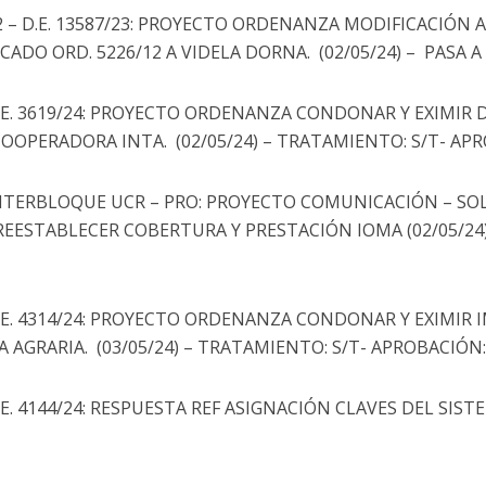
2 – D.E. 13587/23: PROYECTO ORDENANZA MODIFICACIÓN
DICADO ORD. 5226/12 A VIDELA DORNA. (02/05/24) – PASA 
D.E. 3619/24: PROYECTO ORDENANZA CONDONAR Y EXIMIR
OOPERADORA INTA. (02/05/24) – TRATAMIENTO: S/T- AP
INTERBLOQUE UCR – PRO: PROYECTO COMUNICACIÓN – S
EESTABLECER COBERTURA Y PRESTACIÓN IOMA (02/05/24)
D.E. 4314/24: PROYECTO ORDENANZA CONDONAR Y EXIMI
 AGRARIA. (03/05/24) – TRATAMIENTO: S/T- APROBACIÓN
E. 4144/24: RESPUESTA REF ASIGNACIÓN CLAVES DEL SISTE