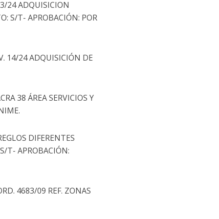
 13/24 ADQUISICION
O: S/T- APROBACIÓN: POR
IV. 14/24 ADQUISICIÓN DE
ACRA 38 ÁREA SERVICIOS Y
NIME.
RREGLOS DIFERENTES
 S/T- APROBACIÓN:
RD. 4683/09 REF. ZONAS