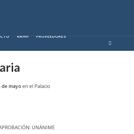
ACTO
RRHH
PROVEEDORES
aria
6 de mayo
en el Palacio
- APROBACIÓN: UNÁNIME