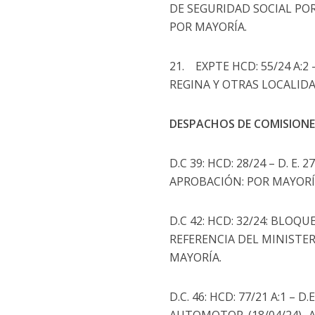
DE SEGURIDAD SOCIAL POR
POR MAYORÍA.
21. EXPTE HCD: 55/24 A:
REGINA Y OTRAS LOCALIDA
DESPACHOS DE COMISIONE
D.C 39: HCD: 28/24 – D. E
APROBACIÓN: POR MAYORÍ
D.C 42: HCD: 32/24: BLOQ
REFERENCIA DEL MINISTER
MAYORÍA.
D.C. 46: HCD: 77/21 A:1 –