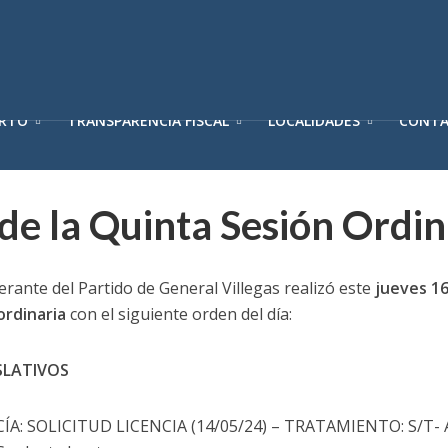
ERTO
TRANSPARENCIA FISCAL
LOCALIDADES
CONT
de la Quinta Sesión Ordin
rante del Partido de General Villegas realizó este
jueves 1
ordinaria
con el siguiente orden del día:
SLATIVOS
 SOLICITUD LICENCIA (14/05/24) – TRATAMIENTO: S/T