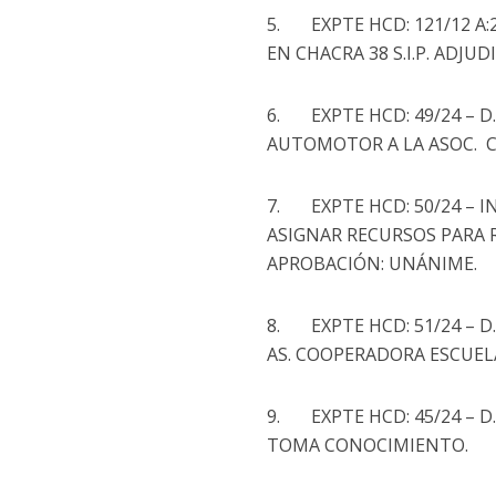
5. EXPTE HCD: 121/12 A:
EN CHACRA 38 S.I.P. ADJU
6. EXPTE HCD: 49/24 – 
AUTOMOTOR A LA ASOC. C
7. EXPTE HCD: 50/24 – 
ASIGNAR RECURSOS PARA R
APROBACIÓN: UNÁNIME.
8. EXPTE HCD: 51/24 – 
AS. COOPERADORA ESCUELA
9. EXPTE HCD: 45/24 – D.
TOMA CONOCIMIENTO.