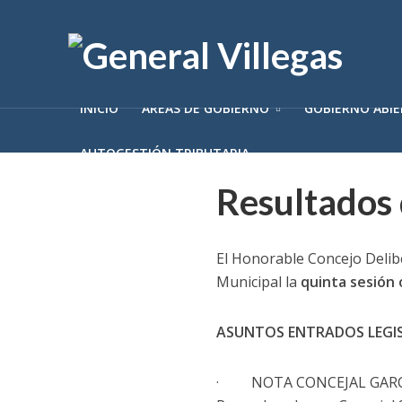
INICIO
ÁREAS DE GOBIERNO
GOBIERNO ABI
AUTOGESTIÓN TRIBUTARIA
Resultados 
El Honorable Concejo Delibe
Municipal la
quinta sesión 
ASUNTOS ENTRADOS LEGI
· NOTA CONCEJAL GARCÍA: