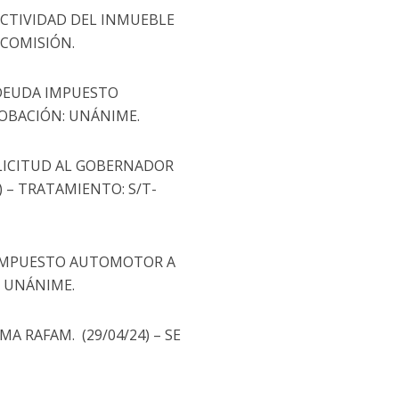
 ACTIVIDAD DEL INMUEBLE
A COMISIÓN.
 DEUDA IMPUESTO
ROBACIÓN: UNÁNIME.
OLICITUD AL GOBERNADOR
 – TRATAMIENTO: S/T-
R IMPUESTO AUTOMOTOR A
: UNÁNIME.
MA RAFAM. (29/04/24) – SE