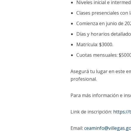
Niveles inicial e intermed
Clases presenciales con l
Comienza en junio de 202
Días y horarios detallados
Matrícula: $3000.
Cuotas mensuales: $5000
Asegurá tu lugar en este em
profesional.
Para más información e insc
Link de inscripción:
https://
Email:
ceaminfo@villegas.go