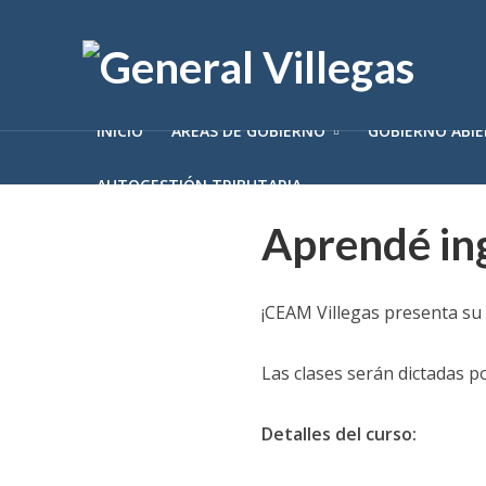
INICIO
ÁREAS DE GOBIERNO
GOBIERNO ABI
AUTOGESTIÓN TRIBUTARIA
Aprendé in
¡CEAM Villegas presenta su c
Las clases serán dictadas p
Detalles del curso: