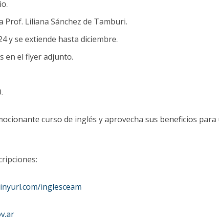
io.
a Prof. Liliana Sánchez de Tamburi.
4 y se extiende hasta diciembre.
 en el flyer adjunto.
.
ocionante curso de inglés y aprovecha sus beneficios para 
ripciones:
tinyurl.com/inglesceam
v.ar