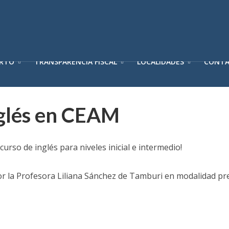
ERTO
TRANSPARENCIA FISCAL
LOCALIDADES
CONT
glés en CEAM
urso de inglés para niveles inicial e intermedio!
or la Profesora Liliana Sánchez de Tamburi en modalidad pre