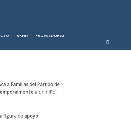
ACTO
RRHH
PROVEEDORES
ca a Familias del Partido de
temporalmente
a un niño,
a figura de
apoyo