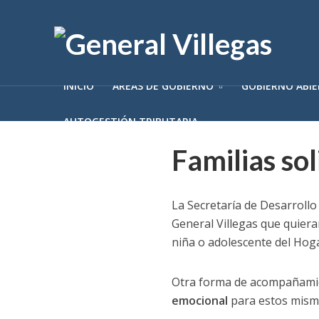
INICIO
ÁREAS DE GOBIERNO
GOBIERNO ABI
AUTOGESTIÓN TRIBUTARIA
Familias so
La Secretaría de Desarrollo 
General Villegas que quier
niña o adolescente del Hoga
Otra forma de acompañamie
emocional
para estos mism