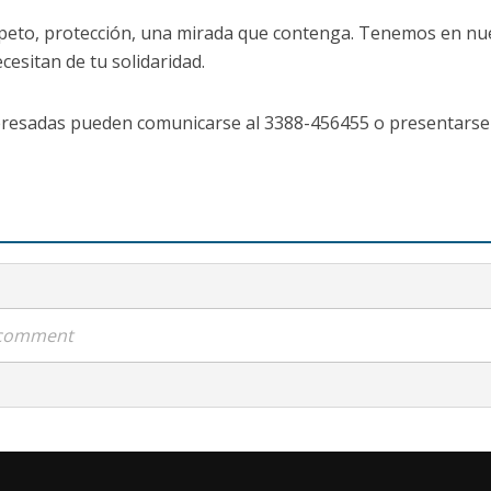
espeto, protección, una mirada que contenga. Tenemos en nu
cesitan de tu solidaridad.
teresadas pueden comunicarse al 3388-456455 o presentarse 
a comment