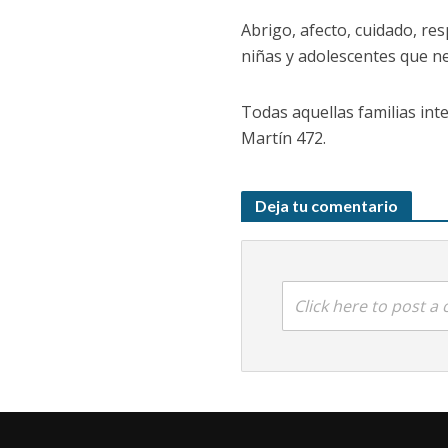
Abrigo, afecto, cuidado, r
niñas y adolescentes que ne
Todas aquellas familias in
Martín 472.
Deja tu comentario
Click here to post 