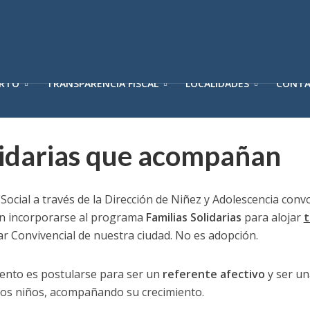
ERTO
TRANSPARENCIA FISCAL
LOCALIDADES
CONT
lidarias que acompañan
Social a través de la Dirección de Niñez y Adolescencia convo
an incorporarse al programa
Familias Solidarias
para alojar
r Convivencial de nuestra ciudad. No es adopción.
nto es postularse para ser un
referente afectivo
y ser un
os niños, acompañando su crecimiento.