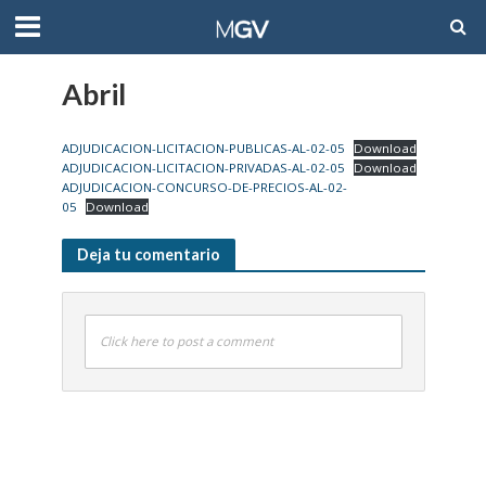
Abril
ADJUDICACION-LICITACION-PUBLICAS-AL-02-05
Download
ADJUDICACION-LICITACION-PRIVADAS-AL-02-05
Download
ADJUDICACION-CONCURSO-DE-PRECIOS-AL-02-
05
Download
Deja tu comentario
Click here to post a comment