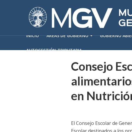
INICIO
ÁREAS DE GOBIERNO
GOBIERNO ABI
AUTOGESTIÓN TRIBUTARIA
Consejo Esc
alimentario
en Nutrició
El Consejo Escolar de Gener
Escolar destinados a los p