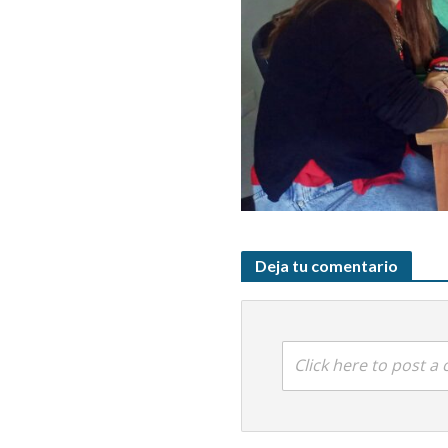
Deja tu comentario
Click here to post 