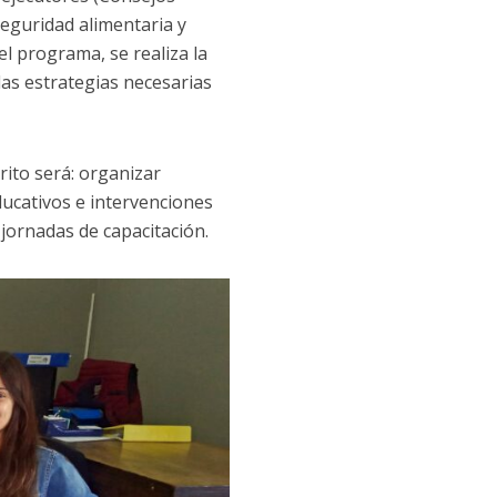
eguridad alimentaria y
el programa, se realiza la
las estrategias necesarias
rito será: organizar
ducativos e intervenciones
 jornadas de capacitación.