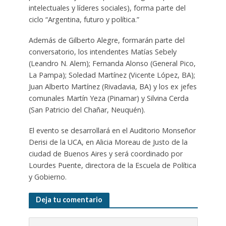
intelectuales y líderes sociales), forma parte del
ciclo “Argentina, futuro y política.”
Además de Gilberto Alegre, formarán parte del
conversatorio, los intendentes Matías Sebely
(Leandro N. Alem); Fernanda Alonso (General Pico,
La Pampa); Soledad Martínez (Vicente López, BA);
Juan Alberto Martínez (Rivadavia, BA) y los ex jefes
comunales Martín Yeza (Pinamar) y Silvina Cerda
(San Patricio del Chañar, Neuquén).
El evento se desarrollará en el Auditorio Monseñor
Derisi de la UCA, en Alicia Moreau de Justo de la
ciudad de Buenos Aires y será coordinado por
Lourdes Puente, directora de la Escuela de Política
y Gobierno.
Deja tu comentario