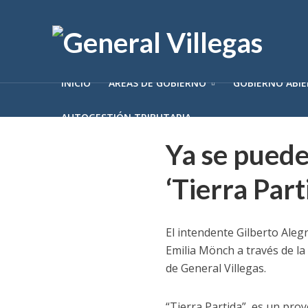
INICIO
ÁREAS DE GOBIERNO
GOBIERNO ABI
AUTOGESTIÓN TRIBUTARIA
Ya se puede
‘Tierra Part
El intendente Gilberto Aleg
Emilia Mönch a través de la
de General Villegas.
“Tierra Partida”, es un pr