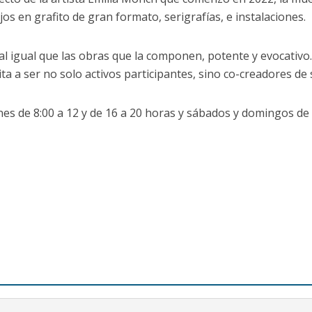
jos en grafito de gran formato, serigrafías, e instalaciones.
s, al igual que las obras que la componen, potente y evocativo
vita a ser no solo activos participantes, sino co-creadores de
rnes de 8:00 a 12 y de 16 a 20 horas y sábados y domingos de