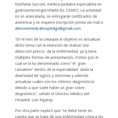
Estefanía Sacconi, médica pediatra especialista en
gastroenterología infantil (Ex CEMIC). La actividad
no es arancelada, se entregarán certificados de
asistencia y se requiere inscripción previa vía mail a
direcionmedicahospitalgv@gmail.com
.
“En el mes de la celiaquía el objetivo es actualizar
dicho tema con la intención de realizar una
detección precoz de la enfermedad, ya q tiene
múltiples formas de presentación, motivo por el
cual se la ha denominado como “el gran
camaleón” dentro de la especialidad dada la
diversidad de signos y síntomas y además
actualizar cuáles son los criterios diagnósticos
debido a que suele haber un gran sobre-
diagnóstico”, señaló el Director Médico del
Hospital, Luis Irigaray.
Por otra parte explicó que “se debe tener en
cuenta que se trata de una enfermedad crónica (es