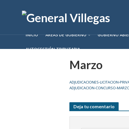
INICIO
ÁREAS DE GOBIERNO
GOBIERNO ABI
AUTOGESTIÓN TRIBUTARIA
Marzo
ADJUDICACIONES-LICITACION-PRI
ADJUDICACION-CONCURSO-MARZ
Deja tu comentario