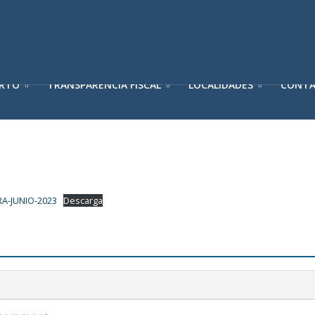
ERTO
TRANSPARENCIA FISCAL
LOCALIDADES
CONT
A-JUNIO-2023
Descarga