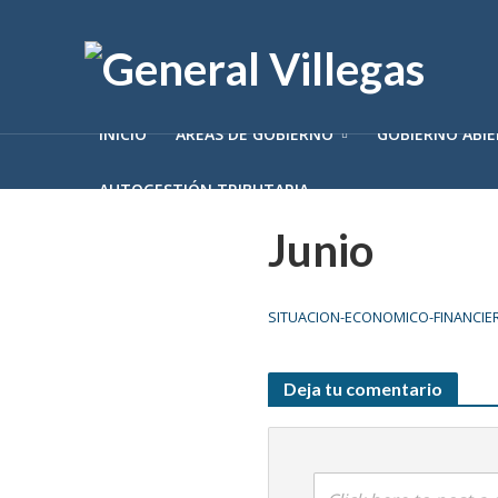
INICIO
ÁREAS DE GOBIERNO
GOBIERNO ABI
AUTOGESTIÓN TRIBUTARIA
Junio
SITUACION-ECONOMICO-FINANCIER
Deja tu comentario