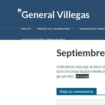
INICIO
ÁREAS DE GOBIERNO
GOBIERNO ABI
AUTOGESTIÓN TRIBUTARIA
Septiembre
CONCURSOS-2022-ADJ.-AL-DIA-5-10
03.01-STOCK-DE-DEUDA-Y-PERFIL-
gts-spt-2022
Descarga
Deja tu comentario