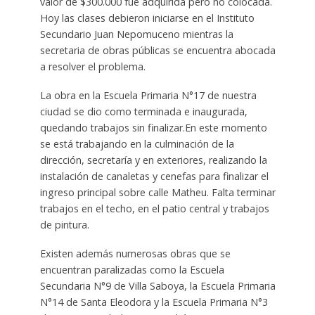
valor de $300.000 fue adquirida pero no colocada.
Hoy las clases debieron iniciarse en el Instituto
Secundario Juan Nepomuceno mientras la
secretaria de obras públicas se encuentra abocada
a resolver el problema.
La obra en la Escuela Primaria N°17 de nuestra
ciudad se dio como terminada e inaugurada,
quedando trabajos sin finalizar.En este momento
se está trabajando en la culminación de la
dirección, secretaría y en exteriores, realizando la
instalación de canaletas y cenefas para finalizar el
ingreso principal sobre calle Matheu. Falta terminar
trabajos en el techo, en el patio central y trabajos
de pintura.
Existen además numerosas obras que se
encuentran paralizadas como la Escuela
Secundaria N°9 de Villa Saboya, la Escuela Primaria
N°14 de Santa Eleodora y la Escuela Primaria N°3