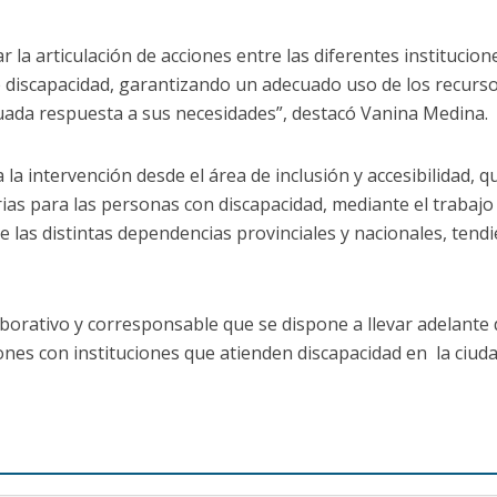
 la articulación de acciones entre las diferentes institucion
 discapacidad, garantizando un adecuado uso de los recur
ada respuesta a sus necesidades”, destacó Vanina Medina.
la intervención desde el área de inclusión y accesibilidad, 
rias para las personas con discapacidad, mediante el trabajo
 las distintas dependencias provinciales y nacionales, tendi
aborativo y corresponsable que se dispone a llevar adelante
ones con instituciones que atienden discapacidad en la ciuda