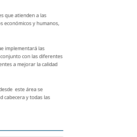
es que atienden a las
sos económicos y humanos,
que implementará las
 conjunto con las diferentes
entes a mejorar la calidad
 desde este área se
d cabecera y todas las