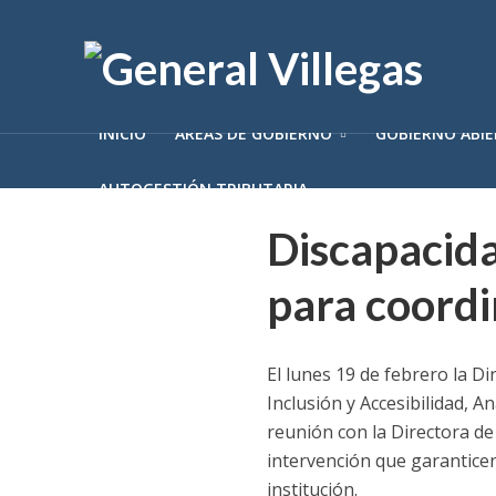
INICIO
ÁREAS DE GOBIERNO
GOBIERNO ABI
AUTOGESTIÓN TRIBUTARIA
Discapacida
para coordi
El lunes 19 de febrero la D
Inclusión y Accesibilidad, 
reunión con la Directora de
intervención que garanticen
institución.