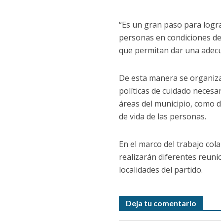
“Es un gran paso para lograr
personas en condiciones de
que permitan dar una adecu
De esta manera se organiza 
políticas de cuidado necesa
áreas del municipio, como de
de vida de las personas.
En el marco del trabajo col
realizarán diferentes reuni
localidades del partido.
Deja tu comentario