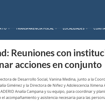
ERTO
TRANSPARENCIA FISCAL
LOCALIDADES
CONT
d: Reuniones con instituc
nar acciones en conjunto
irectora de Desarrollo Social, Vanina Medina, junto a la Coor
Analía Giménez y la Directora de Niñez y Adolescencia Ximena
 ADERID Analía Campana y su equipo, para coordinar y plani
 el acompañamiento y asistencia necesaria para las persona